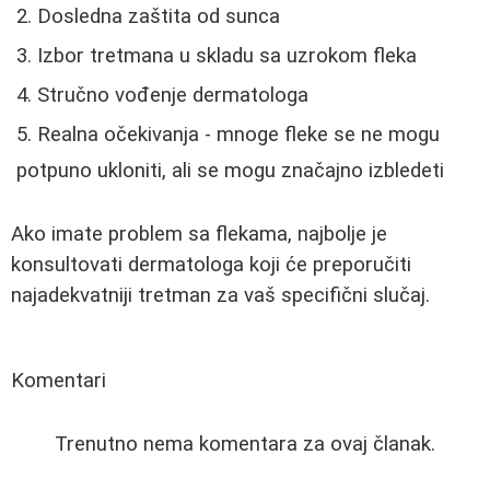
Dosledna zaštita od sunca
Izbor tretmana u skladu sa uzrokom fleka
Stručno vođenje dermatologa
Realna očekivanja - mnoge fleke se ne mogu
potpuno ukloniti, ali se mogu značajno izbledeti
Ako imate problem sa flekama, najbolje je
konsultovati dermatologa koji će preporučiti
najadekvatniji tretman za vaš specifični slučaj.
Komentari
Trenutno nema komentara za ovaj članak.