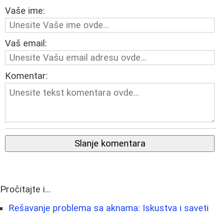
Vaše ime:
Vaš email:
Komentar:
Slanje komentara
Pročitajte i...
Rešavanje problema sa aknama: Iskustva i saveti