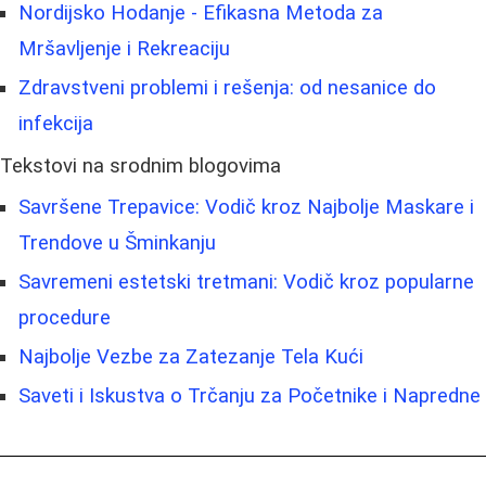
Nordijsko Hodanje - Efikasna Metoda za
Mršavljenje i Rekreaciju
Zdravstveni problemi i rešenja: od nesanice do
infekcija
Tekstovi na srodnim blogovima
Savršene Trepavice: Vodič kroz Najbolje Maskare i
Trendove u Šminkanju
Savremeni estetski tretmani: Vodič kroz popularne
procedure
Najbolje Vezbe za Zatezanje Tela Kući
Saveti i Iskustva o Trčanju za Početnike i Napredne