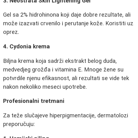
3. Neostrata Skin Lightening Gel
Gel sa 2% hidrohinona koji daje dobre rezultate, ali
može izazvati crvenilo i perutanje kože. Koristiti uz
oprez.
4. Cydonia krema
Biljna krema koja sadrži ekstrakt belog duda,
medvedjeg grožđa i vitamina E. Mnoge žene su
potvrdile njenu efikasnost, ali rezultati se vide tek
nakon nekoliko meseci upotrebe.
Profesionalni tretmani
Za teže slučajeve hiperpigmentacije, dermatolozi
preporučuju: