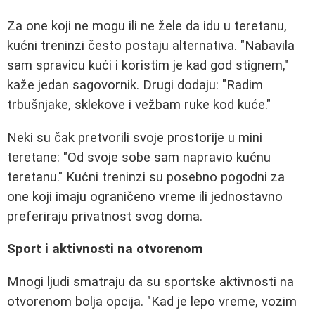
Za one koji ne mogu ili ne žele da idu u teretanu,
kućni treninzi često postaju alternativa. "Nabavila
sam spravicu kući i koristim je kad god stignem,"
kaže jedan sagovornik. Drugi dodaju: "Radim
trbušnjake, sklekove i vežbam ruke kod kuće."
Neki su čak pretvorili svoje prostorije u mini
teretane: "Od svoje sobe sam napravio kućnu
teretanu." Kućni treninzi su posebno pogodni za
one koji imaju ograničeno vreme ili jednostavno
preferiraju privatnost svog doma.
Sport i aktivnosti na otvorenom
Mnogi ljudi smatraju da su sportske aktivnosti na
otvorenom bolja opcija. "Kad je lepo vreme, vozim