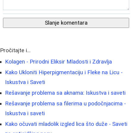
Slanje komentara
Pročitajte i...
Kolagen - Prirodni Eliksir Mladosti i Zdravlja
Kako Ukloniti Hiperpigmentaciju i Fleke na Licu -
Iskustva i Saveti
Rešavanje problema sa aknama: Iskustva i saveti
Rešavanje problema sa filerima u podočnjacima -
Iskustva i saveti
Kako očuvati mladolik izgled lica što duže - Saveti