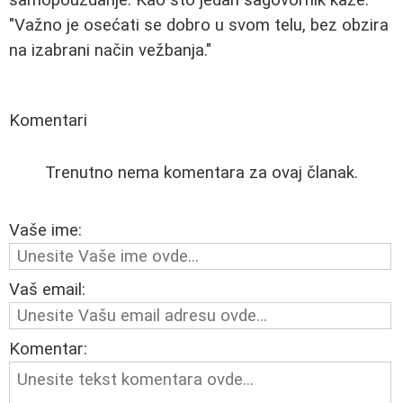
"Važno je osećati se dobro u svom telu, bez obzira
na izabrani način vežbanja."
Komentari
Trenutno nema komentara za ovaj članak.
Vaše ime:
Vaš email:
Komentar: