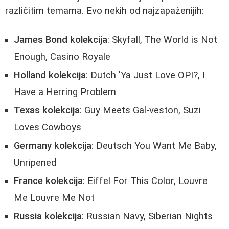
različitim temama. Evo nekih od najzapaženijih:
James Bond kolekcija
: Skyfall, The World is Not
Enough, Casino Royale
Holland kolekcija
: Dutch 'Ya Just Love OPI?, I
Have a Herring Problem
Texas kolekcija
: Guy Meets Gal-veston, Suzi
Loves Cowboys
Germany kolekcija
: Deutsch You Want Me Baby,
Unripened
France kolekcija
: Eiffel For This Color, Louvre
Me Louvre Me Not
Russia kolekcija
: Russian Navy, Siberian Nights