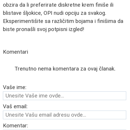
obzira da li preferirate diskretne krem finiše ili
blistave šljokice, OPI nudi opciju za svakog.
Eksperimentišite sa različitim bojama i finišima da
biste pronašli svoj potpisni izgled!
Komentari
Trenutno nema komentara za ovaj članak.
Vaše ime:
Vaš email:
Komentar: