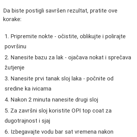
Da biste postigli savršen rezultat, pratite ove
korake:
Pripremite nokte - očistite, oblikujte i polirajte
površinu
Nanesite bazu za lak - ojačava nokat i sprečava
žutjenje
Nanesite prvi tanak sloj laka - počnite od
sredine ka ivicama
Nakon 2 minuta nanesite drugi sloj
Za završni sloj koristite OPI top coat za
dugotrajnost i sjaj
Izbegavajte vodu bar sat vremena nakon