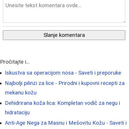
Slanje komentara
Pročitajte i...
Iskustva sa operacijom nosa - Saveti i preporuke
Najbolji pilinzi za lice - Prirodni i kupovni recepti za
mekanu kožu
Dehidrirana koža lica: Kompletan vodič za negu i
hidrataciju
Anti-Age Nega za Masnu i Mešovitu Kožu - Saveti i