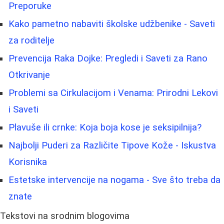
Preporuke
Kako pametno nabaviti školske udžbenike - Saveti
za roditelje
Prevencija Raka Dojke: Pregledi i Saveti za Rano
Otkrivanje
Problemi sa Cirkulacijom i Venama: Prirodni Lekovi
i Saveti
Plavuše ili crnke: Koja boja kose je seksipilnija?
Najbolji Puderi za Različite Tipove Kože - Iskustva
Korisnika
Estetske intervencije na nogama - Sve što treba da
znate
Tekstovi na srodnim blogovima