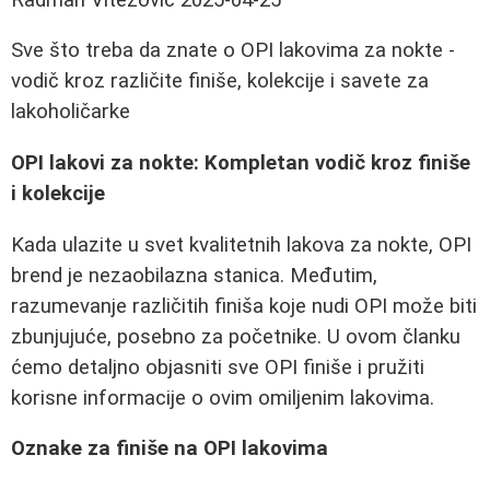
Sve što treba da znate o OPI lakovima za nokte -
vodič kroz različite finiše, kolekcije i savete za
lakoholičarke
OPI lakovi za nokte: Kompletan vodič kroz finiše
i kolekcije
Kada ulazite u svet kvalitetnih lakova za nokte, OPI
brend je nezaobilazna stanica. Međutim,
razumevanje različitih finiša koje nudi OPI može biti
zbunjujuće, posebno za početnike. U ovom članku
ćemo detaljno objasniti sve OPI finiše i pružiti
korisne informacije o ovim omiljenim lakovima.
Oznake za finiše na OPI lakovima