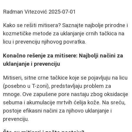
Radman Vitezović
2025-07-01
Kako se rešiti mitisera? Saznajte najbolje prirodne i
kozmetičke metode za uklanjanje crnih tačkica na
licu i prevenciju njihovog povratka.
Konačno rešenje za mitisere: Najbolji načini za
uklanjanje i prevenciju
Mitiseri, sitne crne tačkice koje se pojavljuju na licu
(posebno u T-zoni), predstavljaju problem za
mnoge. Ove zapušene pore nastaju zbog oksidacije
sebuma i akumulacije mrtvih ćelija kože. Na sreću,
postoje efikasni načini za njihovo uklanjanje i
prevenciju.