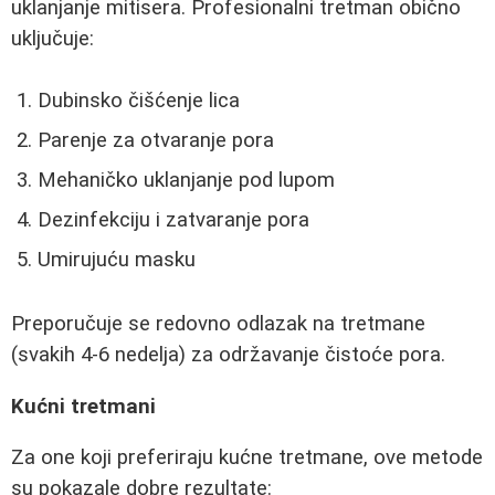
uklanjanje mitisera. Profesionalni tretman obično
uključuje:
Dubinsko čišćenje lica
Parenje za otvaranje pora
Mehaničko uklanjanje pod lupom
Dezinfekciju i zatvaranje pora
Umirujuću masku
Preporučuje se redovno odlazak na tretmane
(svakih 4-6 nedelja) za održavanje čistoće pora.
Kućni tretmani
Za one koji preferiraju kućne tretmane, ove metode
su pokazale dobre rezultate: