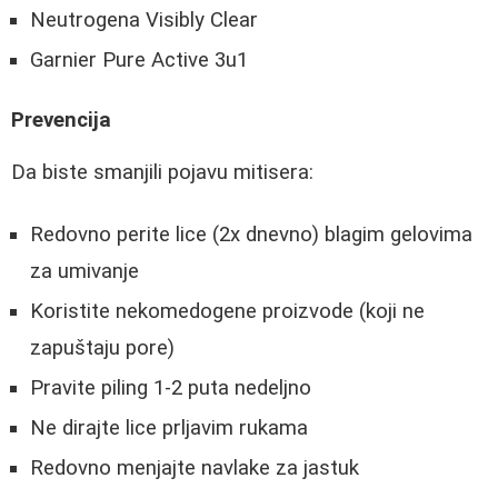
Neutrogena Visibly Clear
Garnier Pure Active 3u1
Prevencija
Da biste smanjili pojavu mitisera:
Redovno perite lice (2x dnevno) blagim gelovima
za umivanje
Koristite nekomedogene proizvode (koji ne
zapuštaju pore)
Pravite piling 1-2 puta nedeljno
Ne dirajte lice prljavim rukama
Redovno menjajte navlake za jastuk