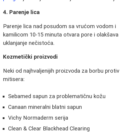
4. Parenje lica
Parenje lica nad posudom sa vrućom vodom i
kamilicom 10-15 minuta otvara pore i olakšava
uklanjanje nečistoća.
Kozmetički proizvodi
Neki od najhvaljenijih proizvoda za borbu protiv
mitisera:
Sebamed sapun za problematičnu kožu
Canaan mineralni blatni sapun
Vichy Normaderm serija
Clean & Clear Blackhead Clearing