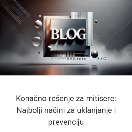
Konačno rešenje za mitisere:
Najbolji načini za uklanjanje i
prevenciju