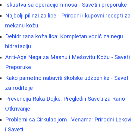
Iskustva sa operacijom nosa - Saveti i preporuke
Najbolji pilinzi za lice - Prirodni i kupovni recepti za
mekanu kožu
Dehidrirana koža lica: Kompletan vodič za negu i
hidrataciju
Anti-Age Nega za Masnu i Mešovitu Kožu - Saveti i
Preporuke
Kako pametno nabaviti školske udžbenike - Saveti
za roditelje
Prevencija Raka Dojke: Pregledi i Saveti za Rano
Otkrivanje
Problemi sa Cirkulacijom i Venama: Prirodni Lekovi
i Saveti