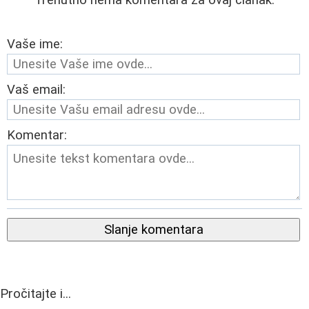
Vaše ime:
Vaš email:
Komentar:
Slanje komentara
Pročitajte i...