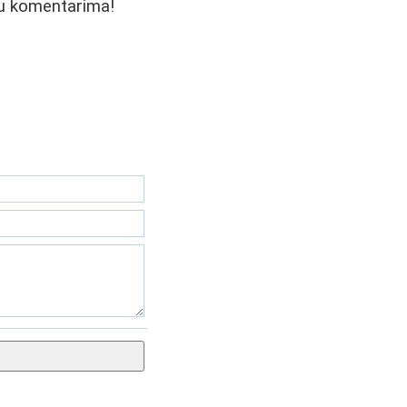
e u komentarima!