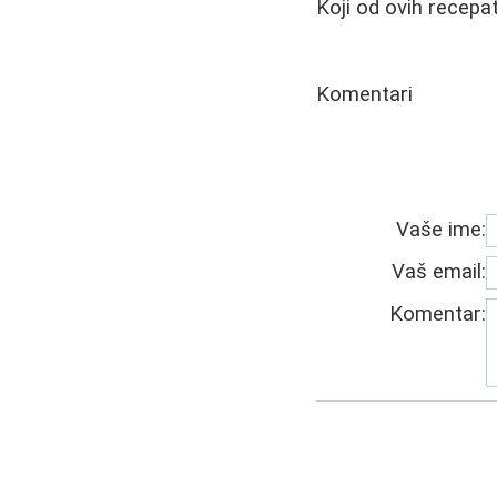
Koji od ovih recepat
Komentari
Vaše ime:
Vaš email:
Komentar: