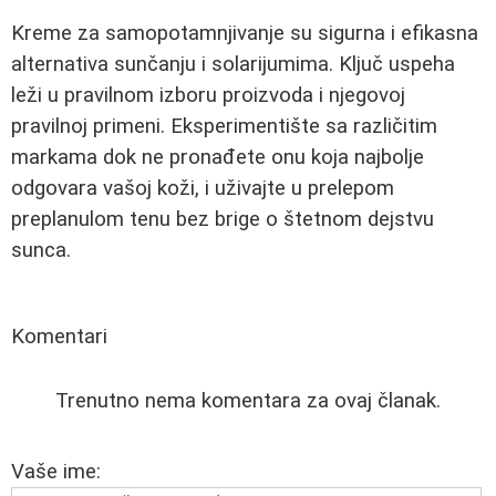
Kreme za samopotamnjivanje su sigurna i efikasna
alternativa sunčanju i solarijumima. Ključ uspeha
leži u pravilnom izboru proizvoda i njegovoj
pravilnoj primeni. Eksperimentište sa različitim
markama dok ne pronađete onu koja najbolje
odgovara vašoj koži, i uživajte u prelepom
preplanulom tenu bez brige o štetnom dejstvu
sunca.
Komentari
Trenutno nema komentara za ovaj članak.
Vaše ime: