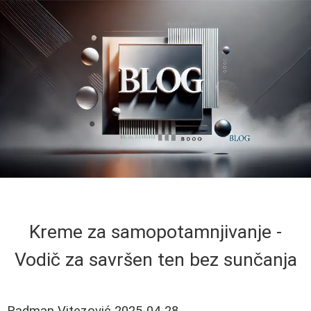
Kreme za samopotamnjivanje -
Vodič za savršen ten bez sunčanja
Radman Vitezović
2025-04-28