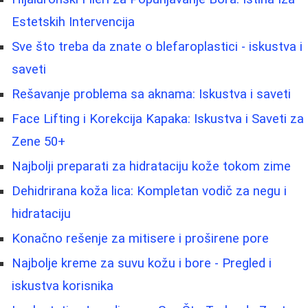
Estetskih Intervencija
Sve što treba da znate o blefaroplastici - iskustva i
saveti
Rešavanje problema sa aknama: Iskustva i saveti
Face Lifting i Korekcija Kapaka: Iskustva i Saveti za
Zene 50+
Najbolji preparati za hidrataciju kože tokom zime
Dehidrirana koža lica: Kompletan vodič za negu i
hidrataciju
Konačno rešenje za mitisere i proširene pore
Najbolje kreme za suvu kožu i bore - Pregled i
iskustva korisnika