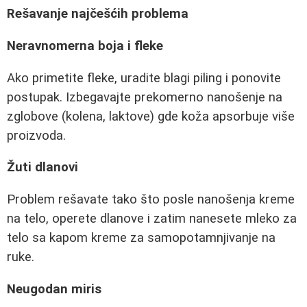
Rešavanje najčešćih problema
Neravnomerna boja i fleke
Ako primetite fleke, uradite blagi piling i ponovite
postupak. Izbegavajte prekomerno nanošenje na
zglobove (kolena, laktove) gde koža apsorbuje više
proizvoda.
Žuti dlanovi
Problem rešavate tako što posle nanošenja kreme
na telo, operete dlanove i zatim nanesete mleko za
telo sa kapom kreme za samopotamnjivanje na
ruke.
Neugodan miris