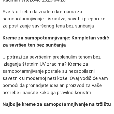
Sve što treba da znate o kremama za
samopotamnjivanje - iskustva, saveti i preporuke
za postizanje savršenog tena bez sunčanja
Kreme za samopotamnjivanje: Kompletan vodič
za savršen ten bez sunčanja
U potrazi za savršenim preplanulim tenom bez
izlaganja štetnim UV zracima? Kreme za
samopotamnjivanje postale su nezaobilazni
saveznik u modernoj nezi kože. Ovaj vodič će vam
pomoći da pronadjete idealan proizvod za vaše
potrebe i naučite kako ga pravilno koristiti.
Najbolje kreme za samopotamnjivanje na tržištu