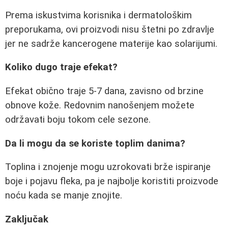
Prema iskustvima korisnika i dermatološkim
preporukama, ovi proizvodi nisu štetni po zdravlje
jer ne sadrže kancerogene materije kao solarijumi.
Koliko dugo traje efekat?
Efekat obično traje 5-7 dana, zavisno od brzine
obnove kože. Redovnim nanošenjem možete
održavati boju tokom cele sezone.
Da li mogu da se koriste toplim danima?
Toplina i znojenje mogu uzrokovati brže ispiranje
boje i pojavu fleka, pa je najbolje koristiti proizvode
noću kada se manje znojite.
Zaključak