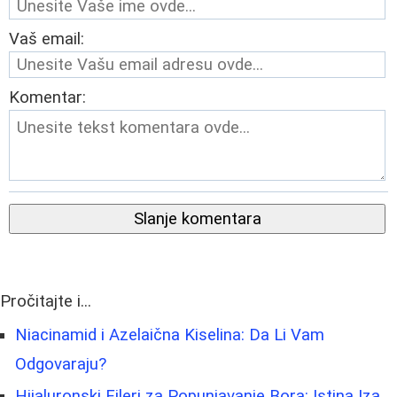
Vaš email:
Komentar:
Slanje komentara
Pročitajte i...
Niacinamid i Azelaična Kiselina: Da Li Vam
Odgovaraju?
Hijaluronski Fileri za Popunjavanje Bora: Istina Iza