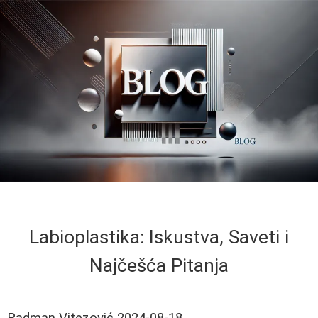
Labioplastika: Iskustva, Saveti i
Najčešća Pitanja
Radman Vitezović
2024-08-18