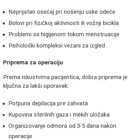
Neprijatan osećaj pri nošenju uske odeće
Bolovi pri fizičkoj aktivnosti ili vožnji bicikla
Problemi sa higijenom tokom menstruacije
Psihološki kompleksi vezani za izgled
Priprema za operaciju
Prema iskustvima pacijentica, dobra priprema je
ključna za lakši oporavak:
Potpuna depilacija pre zahvata
Kupovina sterilnih gaza i mekih uložaka
Organizovanje odmora od 3-5 dana nakon
operacije