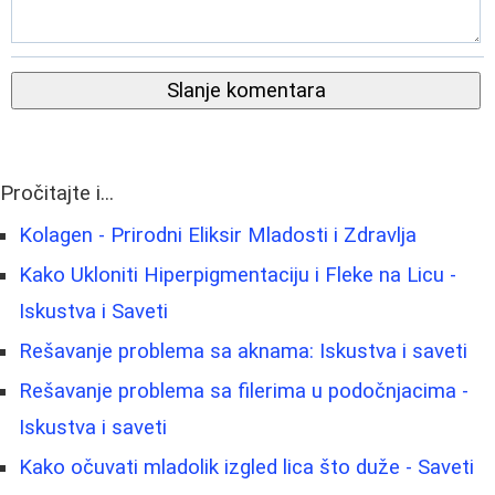
Slanje komentara
Pročitajte i...
Kolagen - Prirodni Eliksir Mladosti i Zdravlja
Kako Ukloniti Hiperpigmentaciju i Fleke na Licu -
Iskustva i Saveti
Rešavanje problema sa aknama: Iskustva i saveti
Rešavanje problema sa filerima u podočnjacima -
Iskustva i saveti
Kako očuvati mladolik izgled lica što duže - Saveti