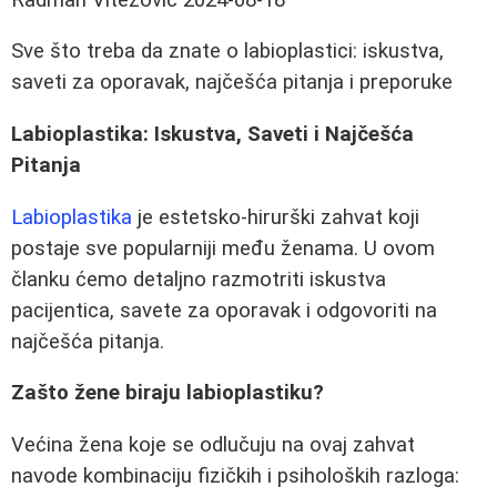
Sve što treba da znate o labioplastici: iskustva,
saveti za oporavak, najčešća pitanja i preporuke
Labioplastika: Iskustva, Saveti i Najčešća
Pitanja
Labioplastika
je estetsko-hirurški zahvat koji
postaje sve popularniji među ženama. U ovom
članku ćemo detaljno razmotriti iskustva
pacijentica, savete za oporavak i odgovoriti na
najčešća pitanja.
Zašto žene biraju labioplastiku?
Većina žena koje se odlučuju na ovaj zahvat
navode kombinaciju fizičkih i psiholoških razloga: