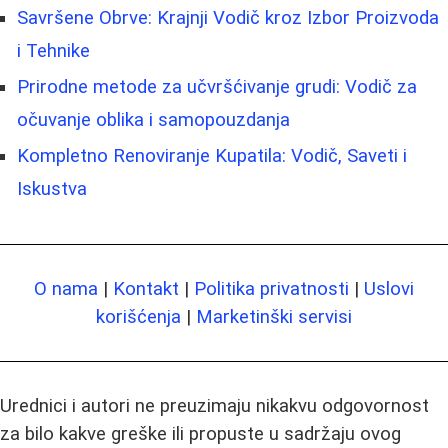
Savršene Obrve: Krajnji Vodič kroz Izbor Proizvoda
i Tehnike
Prirodne metode za učvršćivanje grudi: Vodič za
očuvanje oblika i samopouzdanja
Kompletno Renoviranje Kupatila: Vodič, Saveti i
Iskustva
O nama
|
Kontakt
|
Politika privatnosti
|
Uslovi
korišćenja
|
Marketinški servisi
Urednici i autori ne preuzimaju nikakvu odgovornost
za bilo kakve greške ili propuste u sadržaju ovog