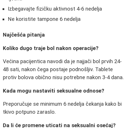
Izbegavajte fizičku aktivnost 4-6 nedelja
Ne koristite tampone 6 nedelja
Najčešća pitanja
Koliko dugo traje bol nakon operacije?
Većina pacijentica navodi da je najjači bol prvih 24-
48 sati, nakon čega postaje podnošljiv. Tablete
protiv bolova obično nisu potrebne nakon 3-4 dana.
Kada mogu nastaviti seksualne odnose?
Preporučuje se minimum 6 nedelja čekanja kako bi
tkivo potpuno zaraslo.
Da li će promene uticati na seksualni osećaj?