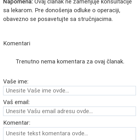
Napomena:
Ovaj članak ne zamenjuje konsultacije
sa lekarom. Pre donošenja odluke o operaciji,
obavezno se posavetujte sa stručnjacima.
Komentari
Trenutno nema komentara za ovaj članak.
Vaše ime:
Vaš email:
Komentar: