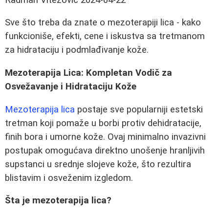
Sve što treba da znate o mezoterapiji lica - kako
funkcioniše, efekti, cene i iskustva sa tretmanom
za hidrataciju i podmlađivanje kože.
Mezoterapija Lica: Kompletan Vodič za
Osvežavanje i Hidrataciju Kože
Mezoterapija lica
postaje sve popularniji estetski
tretman koji pomaže u borbi protiv dehidratacije,
finih bora i umorne kože. Ovaj minimalno invazivni
postupak omogućava direktno unošenje hranljivih
supstanci u srednje slojeve kože, što rezultira
blistavim i osveženim izgledom.
Šta je mezoterapija lica?