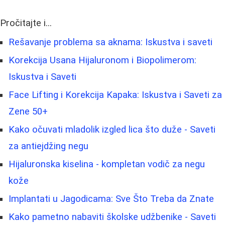
Pročitajte i...
Rešavanje problema sa aknama: Iskustva i saveti
Korekcija Usana Hijaluronom i Biopolimerom:
Iskustva i Saveti
Face Lifting i Korekcija Kapaka: Iskustva i Saveti za
Zene 50+
Kako očuvati mladolik izgled lica što duže - Saveti
za antiejdžing negu
Hijaluronska kiselina - kompletan vodič za negu
kože
Implantati u Jagodicama: Sve Što Treba da Znate
Kako pametno nabaviti školske udžbenike - Saveti