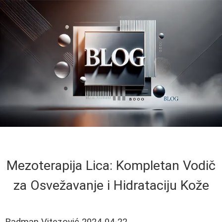
Mezoterapija Lica: Kompletan Vodič
za Osvežavanje i Hidrataciju Kože
Radman Vitezović
2024-04-22