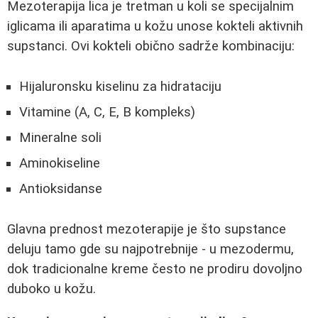
Mezoterapija lica je tretman u koli se specijalnim
iglicama ili aparatima u kožu unose kokteli aktivnih
supstanci. Ovi kokteli obično sadrže kombinaciju:
Hijaluronsku kiselinu za hidrataciju
Vitamine (A, C, E, B kompleks)
Mineralne soli
Aminokiseline
Antioksidanse
Glavna prednost mezoterapije je što supstance
deluju tamo gde su najpotrebnije - u mezodermu,
dok tradicionalne kreme često ne prodiru dovoljno
duboko u kožu.