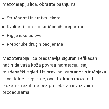
mezoterapiju lica, obratite pažnju na:
Stručnost i iskustvo lekara
Kvalitet i poreklo korišćenih preparata
Higijenske uslove
Preporuke drugih pacijenata
Mezoterapija lica predstavlja siguran i efikasan
način da vaša koža povrati hidrataciju, sjaj i
mladenački izgled. Uz pravilno izabranog stručnjaka
i kvalitetne preparate, ovaj tretman može dati
izuzetne rezultate bez potrebe za invazivnim
procedurama.