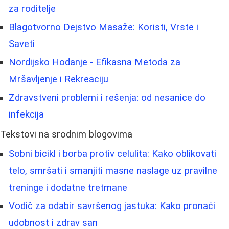
za roditelje
Blagotvorno Dejstvo Masaže: Koristi, Vrste i
Saveti
Nordijsko Hodanje - Efikasna Metoda za
Mršavljenje i Rekreaciju
Zdravstveni problemi i rešenja: od nesanice do
infekcija
Tekstovi na srodnim blogovima
Sobni bicikl i borba protiv celulita: Kako oblikovati
telo, smršati i smanjiti masne naslage uz pravilne
treninge i dodatne tretmane
Vodič za odabir savršenog jastuka: Kako pronaći
udobnost i zdrav san