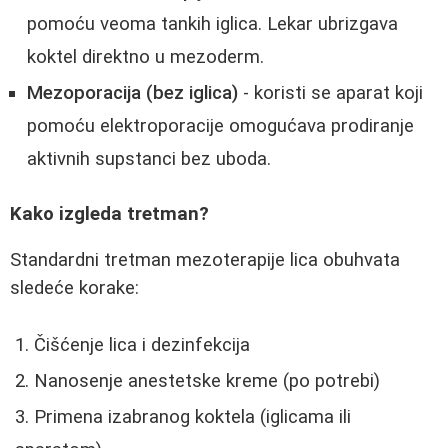
pomoću veoma tankih iglica. Lekar ubrizgava
koktel direktno u mezoderm.
Mezoporacija (bez iglica)
- koristi se aparat koji
pomoću elektroporacije omogućava prodiranje
aktivnih supstanci bez uboda.
Kako izgleda tretman?
Standardni tretman mezoterapije lica obuhvata
sledeće korake:
Čišćenje lica i dezinfekcija
Nanosenje anestetske kreme (po potrebi)
Primena izabranog koktela (iglicama ili