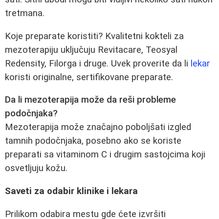
tretmana.
Koje preparate koristiti? Kvalitetni kokteli za
mezoterapiju uključuju Revitacare, Teosyal
Redensity, Filorga i druge. Uvek proverite da li
lekar
koristi originalne, sertifikovane preparate.
Da li mezoterapija može da reši probleme
podočnjaka?
Mezoterapija može značajno poboljšati izgled
tamnih podočnjaka, posebno ako se koriste
preparati sa vitaminom C i drugim sastojcima koji
osvetljuju kožu.
Saveti za odabir klinike i lekara
Prilikom odabira mestu gde ćete izvršiti