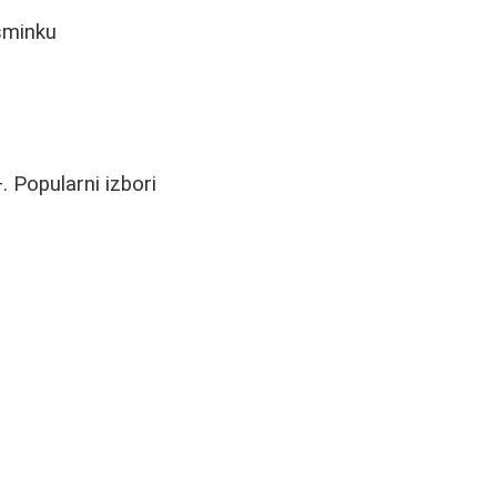
 šminku
 Popularni izbori