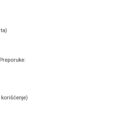
ta)
 Preporuke:
 korišćenje)