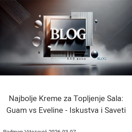
Najbolje Kreme za Topljenje Sala:
Guam vs Eveline - Iskustva i Saveti
Radman Vitezović
2026-03-07