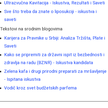
Ultrazvučna Kavitacija - Iskustva, Rezultati i Saveti
Sve što treba da znate o liposukciji - iskustva i
saveti
Tekstovi na srodnim blogovima
Karijera za Pravnike u Srbiji: Analiza Tržišta, Plate i
Saveti
Kako se pripremiti za državni ispit iz bezbednosti i
zdravlja na radu (BZNR) - Iskustva kandidata
Zelena kafa i drugi prirodni preparati za mršavljenje
- Ispitana iskustva
Vodič kroz svet budžetskih parfema