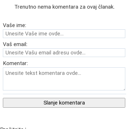
Trenutno nema komentara za ovaj članak.
Vaše ime:
Vaš email:
Komentar:
Slanje komentara