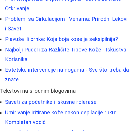
Otkrivanje
Problemi sa Cirkulacijom i Venama: Prirodni Lekovi
i Saveti
Plavuše ili crnke: Koja boja kose je seksipilnija?
Najbolji Puderi za Različite Tipove Kože - Iskustva
Korisnika
Estetske intervencije na nogama - Sve što treba da
znate
Tekstovi na srodnim blogovima
Saveti za početnike i iskusne roleraše
Umirivanje iritirane kože nakon depilacije ruku:
Kompletan vodič