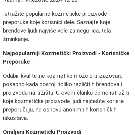
Istražite popularne kozmetičke proizvode i
preporuke koje korisnici dele. Saznajte koje
brendove ljudi najviše vole za negu lica, tela i
šminkanje.
Najpopularniji Kozmetički Proizvodi - Korisničke
Preporuke
Odabir kvalitetne kozmetike može biti izazovan,
posebno kada postoji toliko različitih brendova i
proizvoda na tržištu. U ovom članku ćemo istražiti
koje kozmetičke proizvode ljudi najčešće koriste i
preporučuju, na osnovu anonimnih korisničkih
iskustava.
Omiljeni Kozmetički Proizvodi