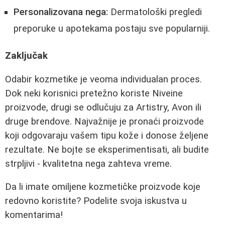
Personalizovana nega:
Dermatološki pregledi
preporuke u apotekama postaju sve popularniji.
Zaključak
Odabir kozmetike je veoma individualan proces.
Dok neki korisnici pretežno koriste Niveine
proizvode, drugi se odlučuju za Artistry, Avon ili
druge brendove. Najvažnije je pronaći proizvode
koji odgovaraju vašem tipu kože i donose željene
rezultate. Ne bojte se eksperimentisati, ali budite
strpljivi - kvalitetna nega zahteva vreme.
Da li imate omiljene kozmetičke proizvode koje
redovno koristite? Podelite svoja iskustva u
komentarima!