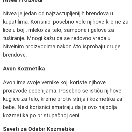
Nivea je jedan od najzastupljenijih brendova u
kupatilima. Korisnici posebno vole njihove kreme za
lice u boji, mleko za telo, sampone i gelove za
tuširanje. Mnogi kažu da se redovno vraćaju
Niveinim proizvodima nakon što isprobaju druge
brendove.
Avon Kozmetika
Avon ima svoje vernike koji koriste njihove
proizvode decenijama. Posebno se ističu njihove
kuglice za telo, kreme protiv strija i kozmetika za
bebe. Neki korisnici smatraju da je ovo najbolja
kozmetika po pristupačnoj ceni.
Saveti za Odabir Kozmetike