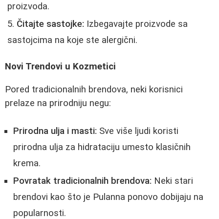
proizvoda.
Čitajte sastojke:
Izbegavajte proizvode sa
sastojcima na koje ste alergični.
Novi Trendovi u Kozmetici
Pored tradicionalnih brendova, neki korisnici
prelaze na prirodniju negu:
Prirodna ulja i masti:
Sve više ljudi koristi
prirodna ulja za hidrataciju umesto klasičnih
krema.
Povratak tradicionalnih brendova:
Neki stari
brendovi kao što je Pulanna ponovo dobijaju na
popularnosti.