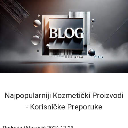
Najpopularniji Kozmetički Proizvodi
- Korisničke Preporuke
Radman Vitezović
2024-12-23