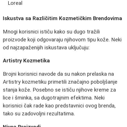
Loreal
Iskustva sa Različitim Kozmetičkim Brendovima
Mnogi korisnici ističu kako su dugo tražili
proizvode koji odgovaraju njihovom tipu kože. Neki
od najzapaženijih iskustava uključuju:
Artistry Kozmetika
Brojni korisnici navode da su nakon prelaska na
Artistry kozmetiku primetili značajno poboljšanje
stanja kože. Posebno se ističu njihove kreme za
lice i šminka, sa dugotrajnim efektima. Neki
korisnici čak rade kao predstavnici ovog brenda,
tako su zadovoljni rezultatima.
Nivea Proizvodi