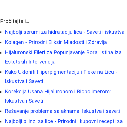
Pročitajte i...
Najbolji serumi za hidrataciju lica - Saveti i iskustva
Kolagen - Prirodni Eliksir Mladosti i Zdravlja
Hijaluronski Fileri za Popunjavanje Bora: Istina Iza
Estetskih Intervencija
Kako Ukloniti Hiperpigmentaciju i Fleke na Licu -
Iskustva i Saveti
Korekcija Usana Hijaluronom i Biopolimerom:
Iskustva i Saveti
Rešavanje problema sa aknama: Iskustva i saveti
Najbolji pilinzi za lice - Prirodni i kupovni recepti za