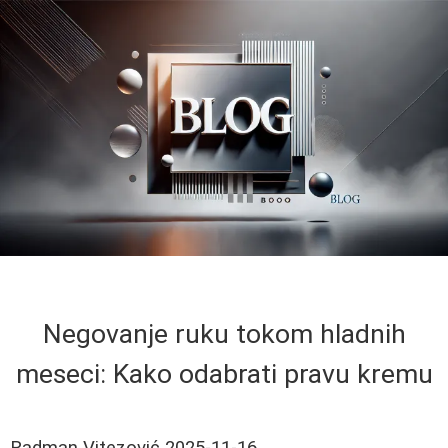
Negovanje ruku tokom hladnih
meseci: Kako odabrati pravu kremu
Radman Vitezović
2025-11-16