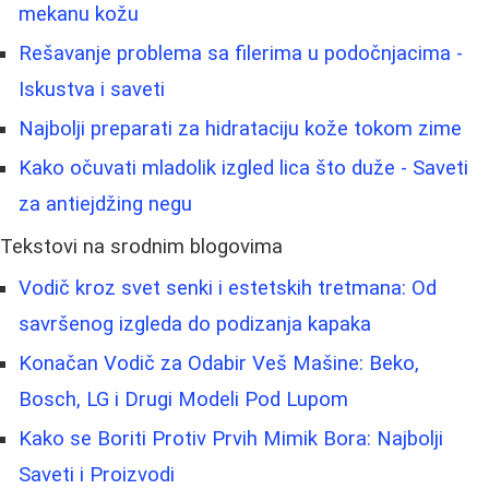
mekanu kožu
Rešavanje problema sa filerima u podočnjacima -
Iskustva i saveti
Najbolji preparati za hidrataciju kože tokom zime
Kako očuvati mladolik izgled lica što duže - Saveti
za antiejdžing negu
Tekstovi na srodnim blogovima
Vodič kroz svet senki i estetskih tretmana: Od
savršenog izgleda do podizanja kapaka
Konačan Vodič za Odabir Veš Mašine: Beko,
Bosch, LG i Drugi Modeli Pod Lupom
Kako se Boriti Protiv Prvih Mimik Bora: Najbolji
Saveti i Proizvodi