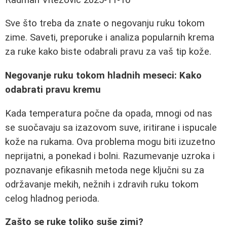
Sve što treba da znate o negovanju ruku tokom
zime. Saveti, preporuke i analiza popularnih krema
za ruke kako biste odabrali pravu za vaš tip kože.
Negovanje ruku tokom hladnih meseci: Kako
odabrati pravu kremu
Kada temperatura počne da opada, mnogi od nas
se suočavaju sa izazovom suve, iritirane i ispucale
kože na rukama. Ova problema mogu biti izuzetno
neprijatni, a ponekad i bolni. Razumevanje uzroka i
poznavanje efikasnih metoda nege ključni su za
održavanje mekih, nežnih i zdravih ruku tokom
celog hladnog perioda.
Zašto se ruke toliko suše zimi?