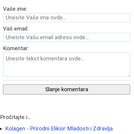
Vaše ime:
Vaš email:
Komentar:
Slanje komentara
Pročitajte i...
Kolagen - Prirodni Eliksir Mladosti i Zdravlja