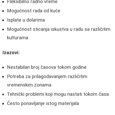
Fleksibilno radno vreme
Mogućnost rada od kuće
Isplate u dolarima
Mogućnost sticanja iskustva u radu sa različitim
kulturama
Izazovi:
Nestabilan broj časova tokom godine
Potreba za prilagodavanjem različitim
vremenskim zonama
Tehnički problemi koji mogu nastati tokom časa
Često ponavljanje istog materijala