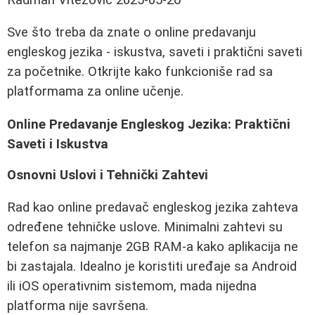
Sve što treba da znate o online predavanju
engleskog jezika - iskustva, saveti i praktični saveti
za početnike. Otkrijte kako funkcioniše rad sa
platformama za online učenje.
Online Predavanje Engleskog Jezika: Praktični
Saveti i Iskustva
Osnovni Uslovi i Tehnički Zahtevi
Rad kao online predavač engleskog jezika zahteva
određene tehničke uslove. Minimalni zahtevi su
telefon sa najmanje 2GB RAM-a kako aplikacija ne
bi zastajala. Idealno je koristiti uređaje sa Android
ili iOS operativnim sistemom, mada nijedna
platforma nije savršena.