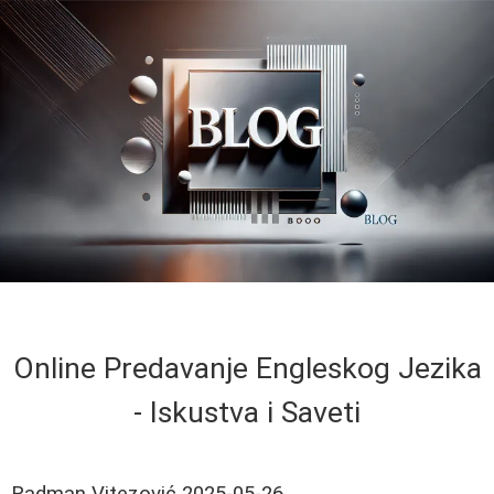
Online Predavanje Engleskog Jezika
- Iskustva i Saveti
Radman Vitezović
2025-05-26