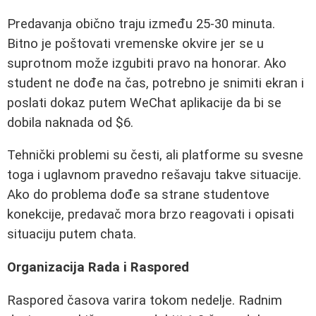
Predavanja obično traju između 25-30 minuta.
Bitno je poštovati vremenske okvire jer se u
suprotnom može izgubiti pravo na honorar. Ako
student ne dođe na čas, potrebno je snimiti ekran i
poslati dokaz putem WeChat aplikacije da bi se
dobila naknada od $6.
Tehnički problemi su česti, ali platforme su svesne
toga i uglavnom pravedno rešavaju takve situacije.
Ako do problema dođe sa strane studentove
konekcije, predavač mora brzo reagovati i opisati
situaciju putem chata.
Organizacija Rada i Raspored
Raspored časova varira tokom nedelje. Radnim