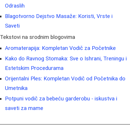
Odraslih
Blagotvorno Dejstvo Masaže: Koristi, Vrste i
Saveti
Tekstovi na srodnim blogovima
Aromaterapija: Kompletan Vodič za Početnike
Kako do Ravnog Stomaka: Sve o Ishrani, Treningu i
Estetskim Procedurama
Orijentalni Ples: Kompletan Vodič od Početnika do
Umetnika
Potpuni vodič za bebeću garderobu - iskustva i
saveti za mame