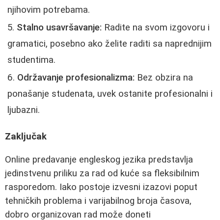
njihovim potrebama.
Stalno usavršavanje:
Radite na svom izgovoru i
gramatici, posebno ako želite raditi sa naprednijim
studentima.
Održavanje profesionalizma:
Bez obzira na
ponašanje studenata, uvek ostanite profesionalni i
ljubazni.
Zaključak
Online predavanje engleskog jezika predstavlja
jedinstvenu priliku za rad od kuće sa fleksibilnim
rasporedom. Iako postoje izvesni izazovi poput
tehničkih problema i varijabilnog broja časova,
dobro organizovan rad može doneti