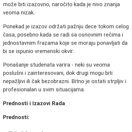
može biti izazovno, naročito kada je nivo znanja
veoma nizak.
Ponekad je izazov održati pažnju dece tokom celog
časa, posebno kada se radi sa osnovnim rečima i
jednostavnim frazama koje se moraju ponavljati da
bi se ispunio vremenski okvir.
Ponašanje studenata varira - neki su veoma
poslušni i zainteresovani, dok drugi mogu biti
nepažljivi ili čak bezobrazni. Bitno je ostati strpljiv i
profesionalan u svim situacijama.
Prednosti i Izazovi Rada
Prednosti: