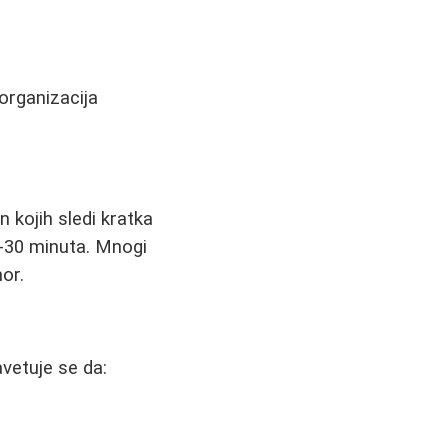
organizacija
kojih sledi kratka
5-30 minuta. Mnogi
or.
vetuje se da: