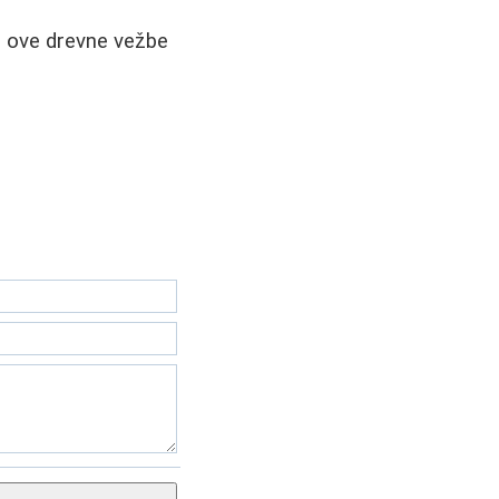
ji ove drevne vežbe