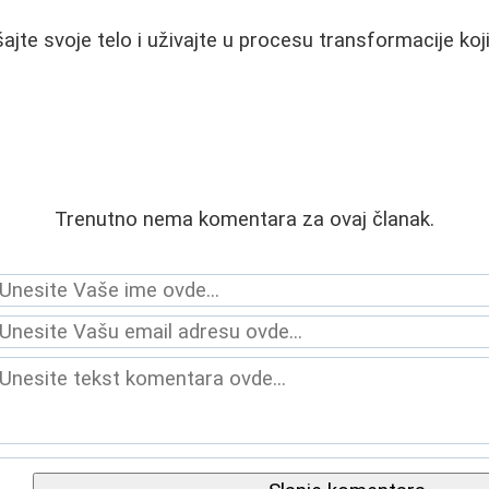
šajte svoje telo i uživajte u procesu transformacije ko
Trenutno nema komentara za ovaj članak.