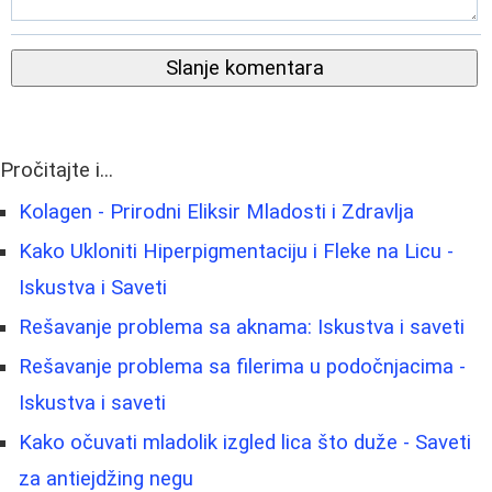
Slanje komentara
Pročitajte i...
Kolagen - Prirodni Eliksir Mladosti i Zdravlja
Kako Ukloniti Hiperpigmentaciju i Fleke na Licu -
Iskustva i Saveti
Rešavanje problema sa aknama: Iskustva i saveti
Rešavanje problema sa filerima u podočnjacima -
Iskustva i saveti
Kako očuvati mladolik izgled lica što duže - Saveti
za antiejdžing negu