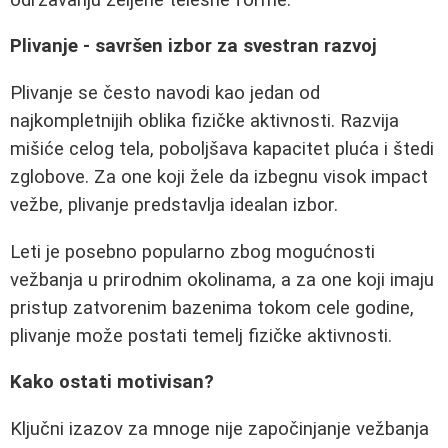
Plivanje - savršen izbor za svestran razvoj
Plivanje se često navodi kao jedan od
najkompletnijih oblika fizičke aktivnosti. Razvija
mišiće celog tela, poboljšava kapacitet pluća i štedi
zglobove. Za one koji žele da izbegnu visok impact
vežbe, plivanje predstavlja idealan izbor.
Leti je posebno popularno zbog mogućnosti
vežbanja u prirodnim okolinama, a za one koji imaju
pristup zatvorenim bazenima tokom cele godine,
plivanje može postati temelj fizičke aktivnosti.
Kako ostati motivisan?
Ključni izazov za mnoge nije započinjanje vežbanja