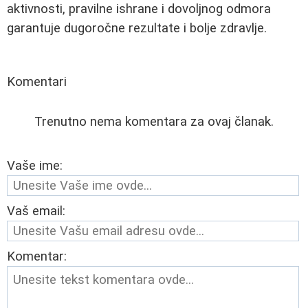
aktivnosti, pravilne ishrane i dovoljnog odmora
garantuje dugoročne rezultate i bolje zdravlje.
Komentari
Trenutno nema komentara za ovaj članak.
Vaše ime:
Vaš email:
Komentar: