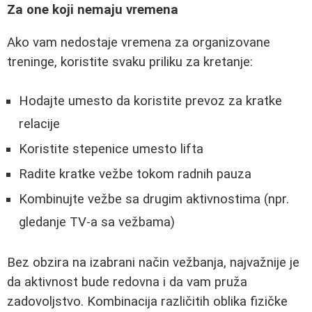
Za one koji nemaju vremena
Ako vam nedostaje vremena za organizovane
treninge, koristite svaku priliku za kretanje:
Hodajte umesto da koristite prevoz za kratke
relacije
Koristite stepenice umesto lifta
Radite kratke vežbe tokom radnih pauza
Kombinujte vežbe sa drugim aktivnostima (npr.
gledanje TV-a sa vežbama)
Bez obzira na izabrani način vežbanja, najvažnije je
da aktivnost bude redovna i da vam pruža
zadovoljstvo. Kombinacija različitih oblika fizičke