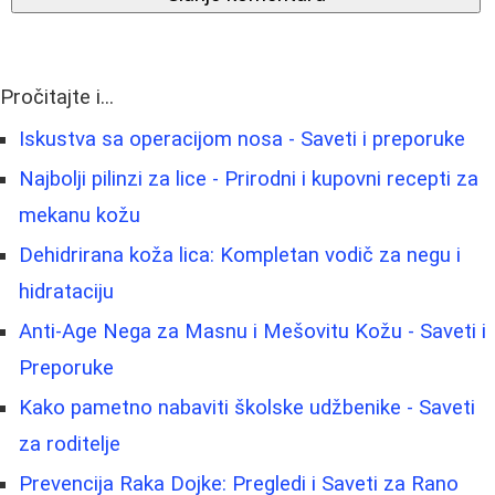
Pročitajte i...
Iskustva sa operacijom nosa - Saveti i preporuke
Najbolji pilinzi za lice - Prirodni i kupovni recepti za
mekanu kožu
Dehidrirana koža lica: Kompletan vodič za negu i
hidrataciju
Anti-Age Nega za Masnu i Mešovitu Kožu - Saveti i
Preporuke
Kako pametno nabaviti školske udžbenike - Saveti
za roditelje
Prevencija Raka Dojke: Pregledi i Saveti za Rano