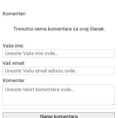
Komentari
Trenutno nema komentara za ovaj članak.
Vaše ime:
Vaš email:
Komentar:
Slanje komentara