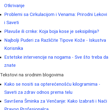
Otkrivanje
Problemi sa Cirkulacijom i Venama: Prirodni Lekovi
i Saveti
Plavuše ili crnke: Koja boja kose je seksipilnija?
Najbolji Puderi za Različite Tipove Kože - Iskustva
Korisnika
Estetske intervencije na nogama - Sve što treba da
znate
Tekstovi na srodnim blogovima
Kako se nositi sa opterećenošću kilogramima -
Saveti za zdrav odnos prema telu
Savršena Šminka za Venčanje: Kako Izabrati i Naći
Pravog Profesionalca