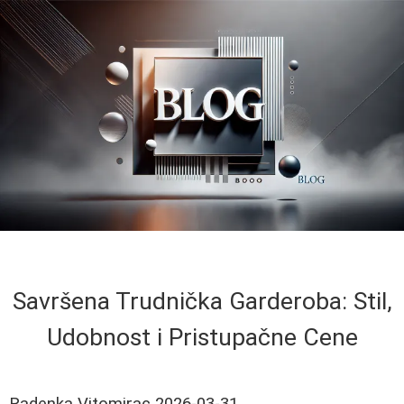
Savršena Trudnička Garderoba: Stil,
Udobnost i Pristupačne Cene
Radenka Vitomirac
2026-03-31