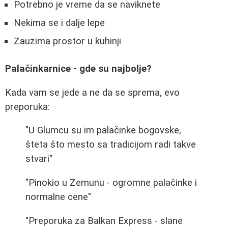
Potrebno je vreme da se naviknete
Nekima se i dalje lepe
Zauzima prostor u kuhinji
Palačinkarnice - gde su najbolje?
Kada vam se jede a ne da se sprema, evo
preporuka:
"U Glumcu su im palačinke bogovske,
šteta što mesto sa tradicijom radi takve
stvari"
"Pinokio u Zemunu - ogromne palačinke i
normalne cene"
"Preporuka za Balkan Express - slane