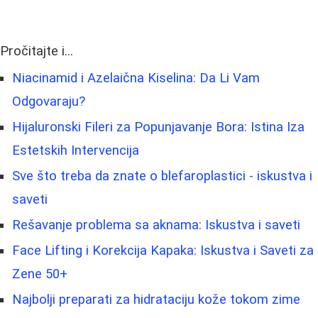
Pročitajte i...
Niacinamid i Azelaična Kiselina: Da Li Vam
Odgovaraju?
Hijaluronski Fileri za Popunjavanje Bora: Istina Iza
Estetskih Intervencija
Sve što treba da znate o blefaroplastici - iskustva i
saveti
Rešavanje problema sa aknama: Iskustva i saveti
Face Lifting i Korekcija Kapaka: Iskustva i Saveti za
Zene 50+
Najbolji preparati za hidrataciju kože tokom zime