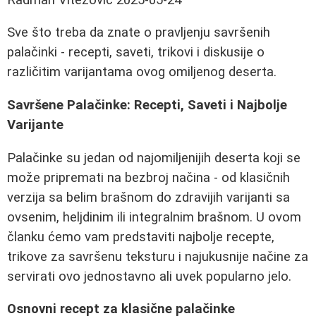
Sve što treba da znate o pravljenju savršenih
palačinki - recepti, saveti, trikovi i diskusije o
različitim varijantama ovog omiljenog deserta.
Savršene Palačinke: Recepti, Saveti i Najbolje
Varijante
Palačinke su jedan od najomiljenijih deserta koji se
može pripremati na bezbroj načina - od klasičnih
verzija sa belim brašnom do zdravijih varijanti sa
ovsenim, heljdinim ili integralnim brašnom. U ovom
članku ćemo vam predstaviti najbolje recepte,
trikove za savršenu teksturu i najukusnije načine za
servirati ovo jednostavno ali uvek popularno jelo.
Osnovni recept za klasične palačinke