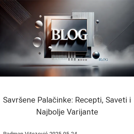
Savršene Palačinke: Recepti, Saveti i
Najbolje Varijante
Radman Vitezović
2025-05-24