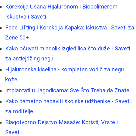
Korekcija Usana Hijaluronom i Biopolimerom:
Iskustva i Saveti
Face Lifting i Korekcija Kapaka: Iskustva i Saveti za
Zene 50+
Kako očuvati mladolik izgled lica što duže - Saveti
za antiejdžing negu
Hijaluronska kiselina - kompletan vodič za negu
kože
Implantati u Jagodicama: Sve Što Treba da Znate
Kako pametno nabaviti školske udžbenike - Saveti
za roditelje
Blagotvorno Dejstvo Masaže: Koristi, Vrste i
Saveti