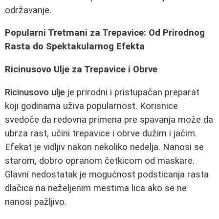
održavanje.
Popularni Tretmani za Trepavice: Od Prirodnog
Rasta do Spektakularnog Efekta
Ricinusovo Ulje za Trepavice i Obrve
Ricinusovo ulje
je prirodni i pristupačan preparat
koji godinama uživa popularnost. Korisnice
svedoče da redovna primena pre spavanja može da
ubrza rast, učini trepavice i obrve dužim i jačim.
Efekat je vidljiv nakon nekoliko nedelja. Nanosi se
starom, dobro opranom četkicom od maskare.
Glavni nedostatak je mogućnost podsticanja rasta
dlačica na neželjenim mestima lica ako se ne
nanosi pažljivo.