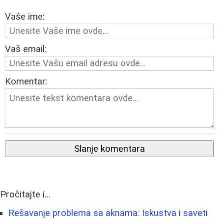
Vaše ime:
Vaš email:
Komentar:
Slanje komentara
Pročitajte i...
Rešavanje problema sa aknama: Iskustva i saveti