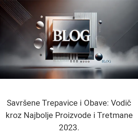
Savršene Trepavice i Obave: Vodič
kroz Najbolje Proizvode i Tretmane
2023.