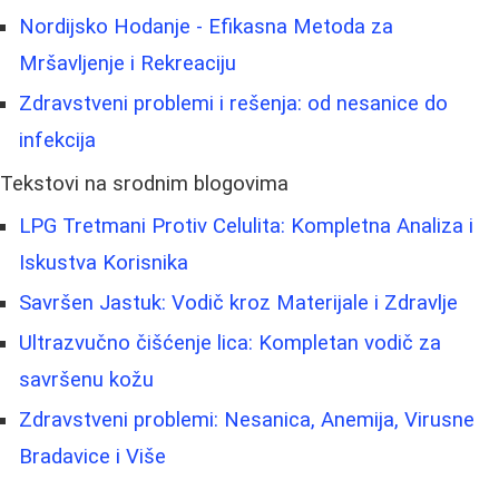
Nordijsko Hodanje - Efikasna Metoda za
Mršavljenje i Rekreaciju
Zdravstveni problemi i rešenja: od nesanice do
infekcija
Tekstovi na srodnim blogovima
LPG Tretmani Protiv Celulita: Kompletna Analiza i
Iskustva Korisnika
Savršen Jastuk: Vodič kroz Materijale i Zdravlje
Ultrazvučno čišćenje lica: Kompletan vodič za
savršenu kožu
Zdravstveni problemi: Nesanica, Anemija, Virusne
Bradavice i Više