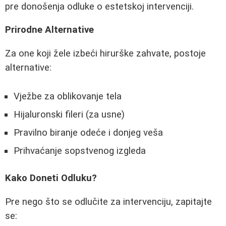
pre donošenja odluke o estetskoj intervenciji.
Prirodne Alternative
Za one koji žele izbeći hirurške zahvate, postoje
alternative:
Vježbe za oblikovanje tela
Hijaluronski fileri (za usne)
Pravilno biranje odeće i donjeg veša
Prihvaćanje sopstvenog izgleda
Kako Doneti Odluku?
Pre nego što se odlučite za intervenciju, zapitajte
se: