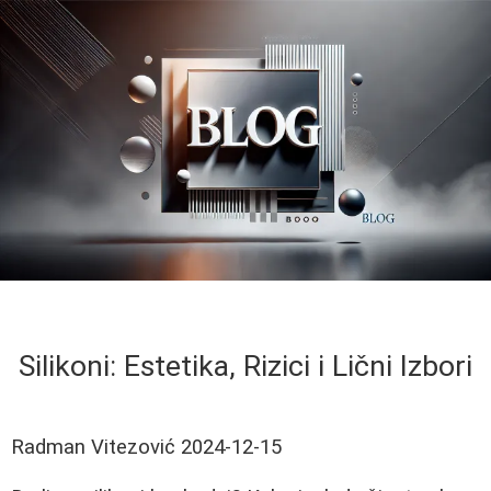
Silikoni: Estetika, Rizici i Lični Izbori
Radman Vitezović
2024-12-15