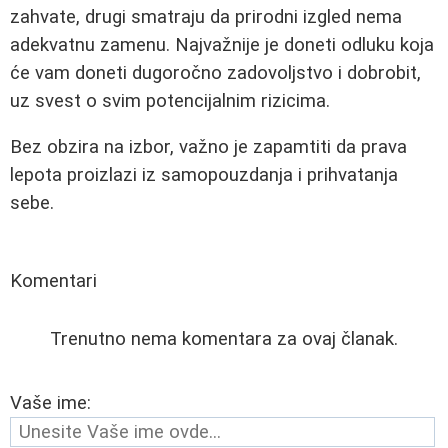
zahvate, drugi smatraju da prirodni izgled nema
adekvatnu zamenu. Najvažnije je doneti odluku koja
će vam doneti dugoročno zadovoljstvo i dobrobit,
uz svest o svim potencijalnim rizicima.
Bez obzira na izbor, važno je zapamtiti da prava
lepota proizlazi iz samopouzdanja i prihvatanja
sebe.
Komentari
Trenutno nema komentara za ovaj članak.
Vaše ime: