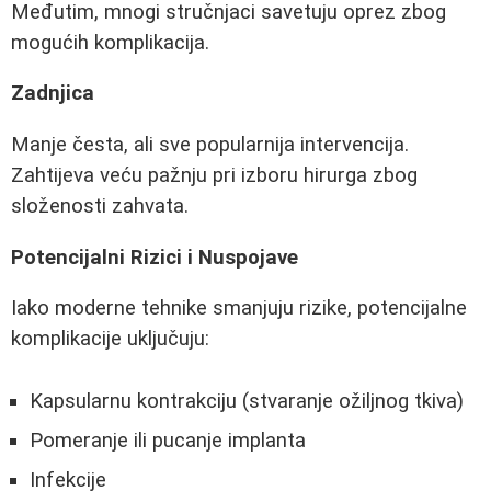
Međutim, mnogi stručnjaci savetuju oprez zbog
mogućih komplikacija.
Zadnjica
Manje česta, ali sve popularnija intervencija.
Zahtijeva veću pažnju pri izboru hirurga zbog
složenosti zahvata.
Potencijalni Rizici i Nuspojave
Iako moderne tehnike smanjuju rizike, potencijalne
komplikacije uključuju:
Kapsularnu kontrakciju (stvaranje ožiljnog tkiva)
Pomeranje ili pucanje implanta
Infekcije