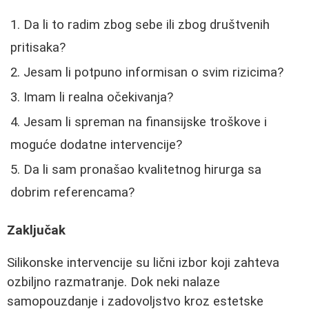
Da li to radim zbog sebe ili zbog društvenih
pritisaka?
Jesam li potpuno informisan o svim rizicima?
Imam li realna očekivanja?
Jesam li spreman na finansijske troškove i
moguće dodatne intervencije?
Da li sam pronašao kvalitetnog hirurga sa
dobrim referencama?
Zaključak
Silikonske intervencije su lični izbor koji zahteva
ozbiljno razmatranje. Dok neki nalaze
samopouzdanje i zadovoljstvo kroz estetske