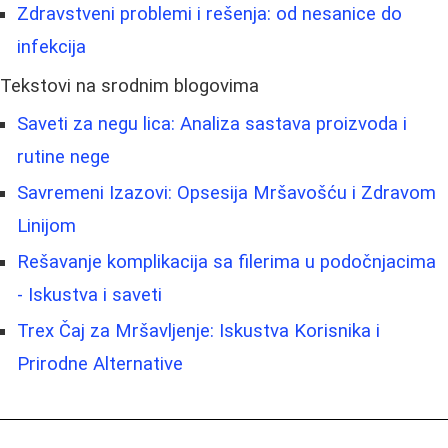
Zdravstveni problemi i rešenja: od nesanice do
infekcija
Tekstovi na srodnim blogovima
Saveti za negu lica: Analiza sastava proizvoda i
rutine nege
Savremeni Izazovi: Opsesija Mršavošću i Zdravom
Linijom
Rešavanje komplikacija sa filerima u podočnjacima
- Iskustva i saveti
Trex Čaj za Mršavljenje: Iskustva Korisnika i
Prirodne Alternative