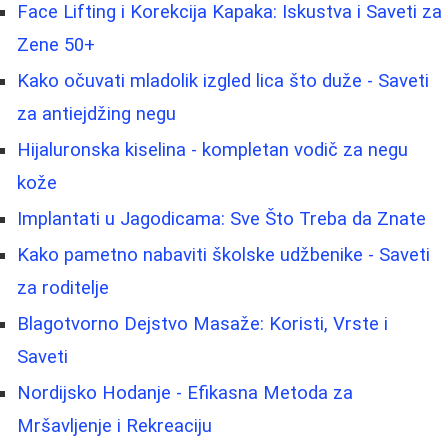
Face Lifting i Korekcija Kapaka: Iskustva i Saveti za
Zene 50+
Kako očuvati mladolik izgled lica što duže - Saveti
za antiejdžing negu
Hijaluronska kiselina - kompletan vodič za negu
kože
Implantati u Jagodicama: Sve Što Treba da Znate
Kako pametno nabaviti školske udžbenike - Saveti
za roditelje
Blagotvorno Dejstvo Masaže: Koristi, Vrste i
Saveti
Nordijsko Hodanje - Efikasna Metoda za
Mršavljenje i Rekreaciju