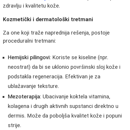
zdravlju i kvalitetu kože.
Kozmetički i dermatološki tretmani
Za one koji traže naprednija rešenja, postoje
proceduralni tretmani:
Hemijski pilingovi
: Koriste se kiseline (npr.
neostrat) da bi se uklonio površinski sloj kože i
podstakla regeneracija. Efektivan je za
ublažavanje teksture.
Mezoterapija
: Ubacivanje koktela vitamina,
kolagena i drugih aktivnih supstanci direktno u
dermis. Može da poboljša kvalitet kože i popuni
strije.