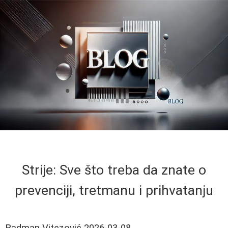
Strije: Sve što treba da znate o
prevenciji, tretmanu i prihvatanju
Radman Vitezović
2026-03-08