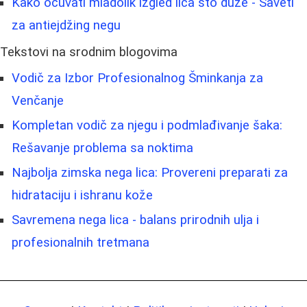
Kako očuvati mladolik izgled lica što duže - Saveti
za antiejdžing negu
Tekstovi na srodnim blogovima
Vodič za Izbor Profesionalnog Šminkanja za
Venčanje
Kompletan vodič za njegu i podmlađivanje šaka:
Rešavanje problema sa noktima
Najbolja zimska nega lica: Provereni preparati za
hidrataciju i ishranu kože
Savremena nega lica - balans prirodnih ulja i
profesionalnih tretmana