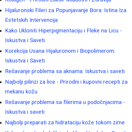
Hijaluronski Fileri za Popunjavanje Bora: Istina Iza
Estetskih Intervencija
Kako Ukloniti Hiperpigmentaciju i Fleke na Licu -
Iskustva i Saveti
Korekcija Usana Hijaluronom i Biopolimerom:
Iskustva i Saveti
Rešavanje problema sa aknama: Iskustva i saveti
Najbolji pilinzi za lice - Prirodni i kupovni recepti za
mekanu kožu
Rešavanje problema sa filerima u podočnjacima -
Iskustva i saveti
Najbolji preparati za hidrataciju kože tokom zime