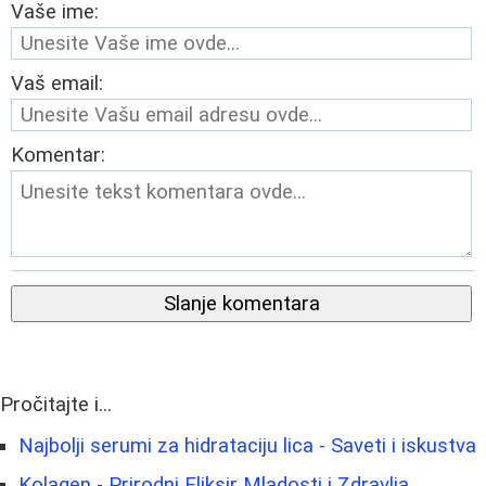
Vaše ime:
Vaš email:
Komentar:
Slanje komentara
Pročitajte i...
Najbolji serumi za hidrataciju lica - Saveti i iskustva
Kolagen - Prirodni Eliksir Mladosti i Zdravlja