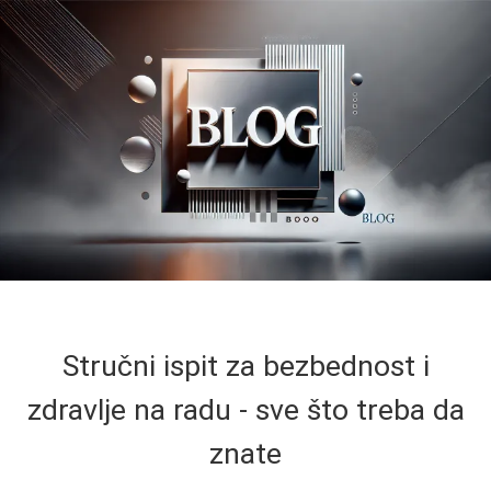
Stručni ispit za bezbednost i
zdravlje na radu - sve što treba da
znate