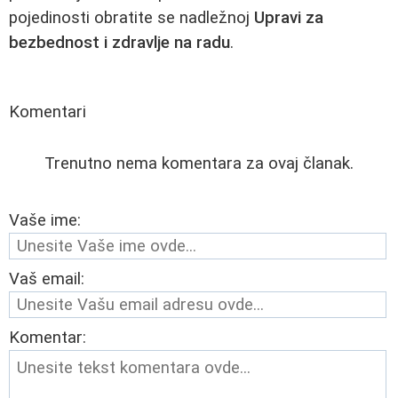
pojedinosti obratite se nadležnoj
Upravi za
bezbednost i zdravlje na radu
.
Komentari
Trenutno nema komentara za ovaj članak.
Vaše ime:
Vaš email:
Komentar: