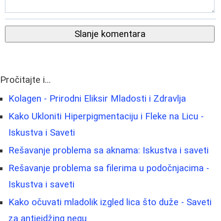
Slanje komentara
Pročitajte i...
Kolagen - Prirodni Eliksir Mladosti i Zdravlja
Kako Ukloniti Hiperpigmentaciju i Fleke na Licu -
Iskustva i Saveti
Rešavanje problema sa aknama: Iskustva i saveti
Rešavanje problema sa filerima u podočnjacima -
Iskustva i saveti
Kako očuvati mladolik izgled lica što duže - Saveti
za antiejdžing negu