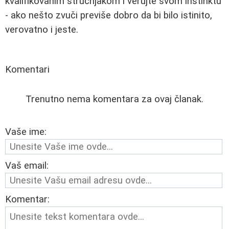
kvalifikovanim stručnjakom i verujte svom instinktu
- ako nešto zvuči previše dobro da bi bilo istinito,
verovatno i jeste.
Komentari
Trenutno nema komentara za ovaj članak.
Vaše ime:
Vaš email:
Komentar: