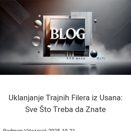
Uklanjanje Trajnih Filera iz Usana:
Sve Što Treba da Znate
Radman Vitezović
2025-10-21