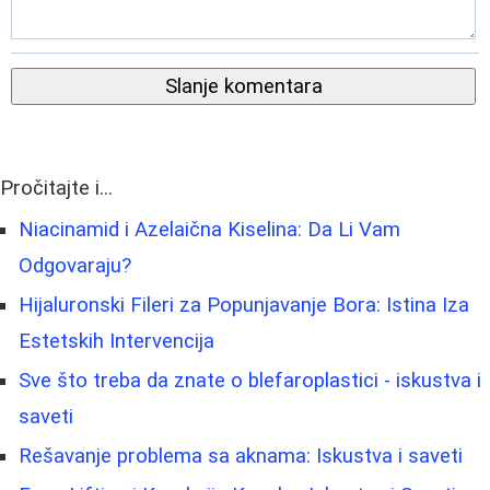
Slanje komentara
Pročitajte i...
Niacinamid i Azelaična Kiselina: Da Li Vam
Odgovaraju?
Hijaluronski Fileri za Popunjavanje Bora: Istina Iza
Estetskih Intervencija
Sve što treba da znate o blefaroplastici - iskustva i
saveti
Rešavanje problema sa aknama: Iskustva i saveti