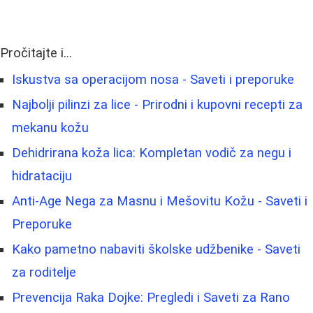
Pročitajte i...
Iskustva sa operacijom nosa - Saveti i preporuke
Najbolji pilinzi za lice - Prirodni i kupovni recepti za
mekanu kožu
Dehidrirana koža lica: Kompletan vodič za negu i
hidrataciju
Anti-Age Nega za Masnu i Mešovitu Kožu - Saveti i
Preporuke
Kako pametno nabaviti školske udžbenike - Saveti
za roditelje
Prevencija Raka Dojke: Pregledi i Saveti za Rano