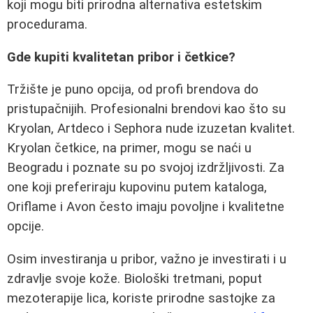
koji mogu biti prirodna alternativa estetskim
procedurama.
Gde kupiti kvalitetan pribor i četkice?
Tržište je puno opcija, od profi brendova do
pristupačnijih. Profesionalni brendovi kao što su
Kryolan, Artdeco i Sephora nude izuzetan kvalitet.
Kryolan četkice, na primer, mogu se naći u
Beogradu i poznate su po svojoj izdržljivosti. Za
one koji preferiraju kupovinu putem kataloga,
Oriflame i Avon često imaju povoljne i kvalitetne
opcije.
Osim investiranja u pribor, važno je investirati i u
zdravlje svoje kože. Biološki tretmani, poput
mezoterapije lica, koriste prirodne sastojke za