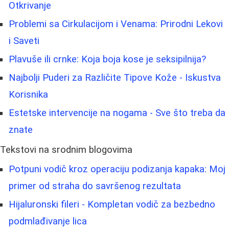
Otkrivanje
Problemi sa Cirkulacijom i Venama: Prirodni Lekovi
i Saveti
Plavuše ili crnke: Koja boja kose je seksipilnija?
Najbolji Puderi za Različite Tipove Kože - Iskustva
Korisnika
Estetske intervencije na nogama - Sve što treba da
znate
Tekstovi na srodnim blogovima
Potpuni vodič kroz operaciju podizanja kapaka: Moj
primer od straha do savršenog rezultata
Hijaluronski fileri - Kompletan vodič za bezbedno
podmlađivanje lica