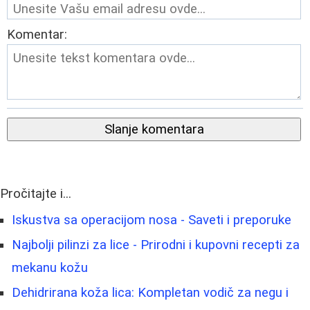
Komentar:
Slanje komentara
Pročitajte i...
Iskustva sa operacijom nosa - Saveti i preporuke
Najbolji pilinzi za lice - Prirodni i kupovni recepti za
mekanu kožu
Dehidrirana koža lica: Kompletan vodič za negu i