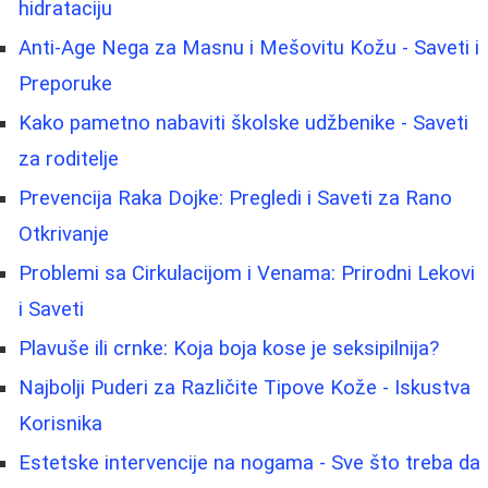
hidrataciju
Anti-Age Nega za Masnu i Mešovitu Kožu - Saveti i
Preporuke
Kako pametno nabaviti školske udžbenike - Saveti
za roditelje
Prevencija Raka Dojke: Pregledi i Saveti za Rano
Otkrivanje
Problemi sa Cirkulacijom i Venama: Prirodni Lekovi
i Saveti
Plavuše ili crnke: Koja boja kose je seksipilnija?
Najbolji Puderi za Različite Tipove Kože - Iskustva
Korisnika
Estetske intervencije na nogama - Sve što treba da