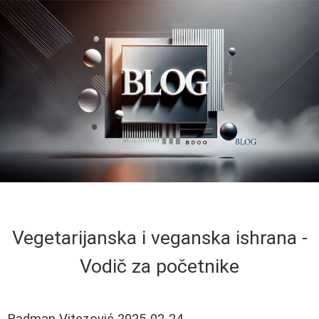
Vegetarijanska i veganska ishrana -
Vodič za početnike
Radman Vitezović
2025-02-24