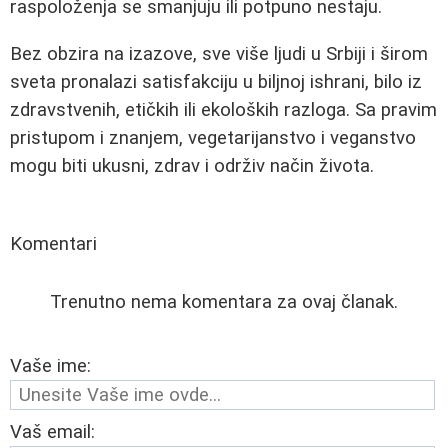
raspoloženja se smanjuju ili potpuno nestaju.
Bez obzira na izazove, sve više ljudi u Srbiji i širom
sveta pronalazi satisfakciju u biljnoj ishrani, bilo iz
zdravstvenih, etičkih ili ekoloških razloga. Sa pravim
pristupom i znanjem, vegetarijanstvo i veganstvo
mogu biti ukusni, zdrav i održiv način života.
Komentari
Trenutno nema komentara za ovaj članak.
Vaše ime:
Vaš email: