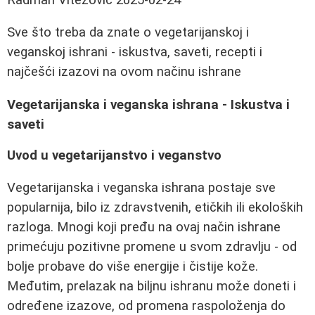
Sve što treba da znate o vegetarijanskoj i
veganskoj ishrani - iskustva, saveti, recepti i
najčešći izazovi na ovom načinu ishrane
Vegetarijanska i veganska ishrana - Iskustva i
saveti
Uvod u vegetarijanstvo i veganstvo
Vegetarijanska i veganska ishrana postaje sve
popularnija, bilo iz zdravstvenih, etičkih ili ekoloških
razloga. Mnogi koji pređu na ovaj način ishrane
primećuju pozitivne promene u svom zdravlju - od
bolje probave do više energije i čistije kože.
Međutim, prelazak na biljnu ishranu može doneti i
određene izazove, od promena raspoloženja do