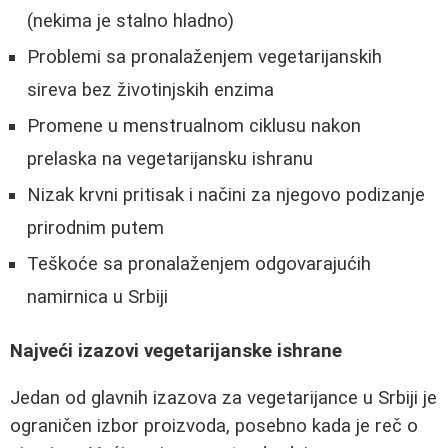
(nekima je stalno hladno)
Problemi sa pronalaženjem vegetarijanskih
sireva bez životinjskih enzima
Promene u menstrualnom ciklusu nakon
prelaska na vegetarijansku ishranu
Nizak krvni pritisak i načini za njegovo podizanje
prirodnim putem
Teškoće sa pronalaženjem odgovarajućih
namirnica u Srbiji
Najveći izazovi vegetarijanske ishrane
Jedan od glavnih izazova za vegetarijance u Srbiji je
ograničen izbor proizvoda, posebno kada je reč o