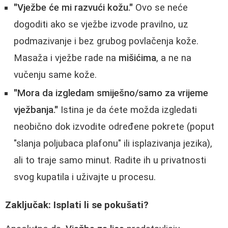
"Vježbe će mi razvući kožu."
Ovo se neće
dogoditi ako se vježbe izvode pravilno, uz
podmazivanje i bez grubog povlačenja kože.
Masaža i vježbe rade na
mišićima
, a ne na
vučenju same kože.
"Mora da izgledam smiješno/samo za vrijeme
vježbanja."
Istina je da ćete možda izgledati
neobično dok izvodite određene pokrete (poput
"slanja poljubaca plafonu" ili isplazivanja jezika),
ali to traje samo minut. Radite ih u privatnosti
svog kupatila i uživajte u procesu.
Zaključak: Isplati li se pokušati?