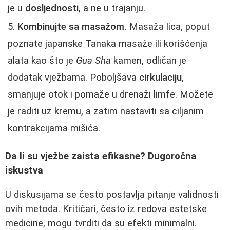
je u
dosljednosti
, a ne u trajanju.
Kombinujte sa masažom.
Masaža lica, poput
poznate japanske Tanaka masaže ili korišćenja
alata kao što je
Gua Sha
kamen, odličan je
dodatak vježbama. Poboljšava
cirkulaciju
,
smanjuje otok i pomaže u drenaži limfe. Možete
je raditi uz kremu, a zatim nastaviti sa ciljanim
kontrakcijama mišića.
Da li su vježbe zaista efikasne? Dugoročna
iskustva
U diskusijama se često postavlja pitanje validnosti
ovih metoda. Kritičari, često iz redova estetske
medicine, mogu tvrditi da su efekti minimalni.