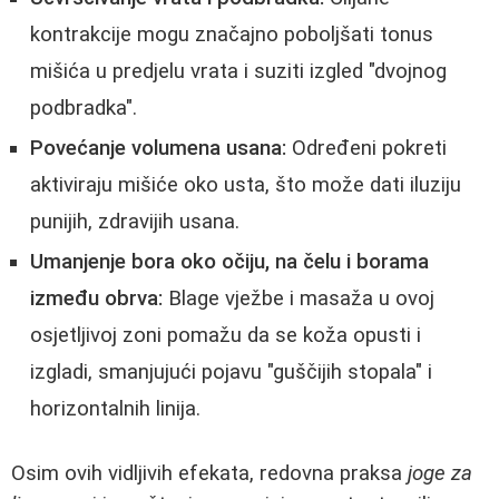
kontrakcije mogu značajno poboljšati tonus
mišića u predjelu vrata i suziti izgled "dvojnog
podbradka".
Povećanje volumena usana:
Određeni pokreti
aktiviraju mišiće oko usta, što može dati iluziju
punijih, zdravijih usana.
Umanjenje bora oko očiju, na čelu i borama
između obrva:
Blage vježbe i masaža u ovoj
osjetljivoj zoni pomažu da se koža opusti i
izgladi, smanjujući pojavu "guščijih stopala" i
horizontalnih linija.
Osim ovih vidljivih efekata, redovna praksa
joge za