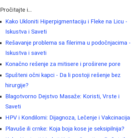
Pročitajte i...
Kako Ukloniti Hiperpigmentaciju i Fleke na Licu -
Iskustva i Saveti
Rešavanje problema sa filerima u podočnjacima -
Iskustva i saveti
Konačno rešenje za mitisere i proširene pore
Spušteni očni kapci - Da li postoji rešenje bez
hirurgije?
Blagotvorno Dejstvo Masaže: Koristi, Vrste i
Saveti
HPV i Kondilomi: Dijagnoza, Lečenje i Vakcinacija
Plavuše ili crnke: Koja boja kose je seksipilnija?