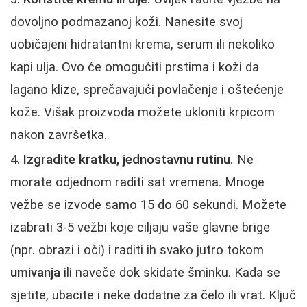
dovoljno podmazanoj koži. Nanesite svoj
uobičajeni hidratantni krema, serum ili nekoliko
kapi ulja. Ovo će omogućiti prstima i koži da
lagano klize, sprečavajući povlačenje i oštećenje
kože. Višak proizvoda možete ukloniti krpicom
nakon završetka.
Izgradite kratku, jednostavnu rutinu.
Ne
morate odjednom raditi sat vremena. Mnoge
vežbe se izvode samo 15 do 60 sekundi. Možete
izabrati 3-5 vežbi koje ciljaju vaše glavne brige
(npr. obrazi i oči) i raditi ih svako jutro tokom
umivanja
ili naveče dok skidate šminku. Kada se
sjetite, ubacite i neke dodatne za čelo ili vrat. Ključ