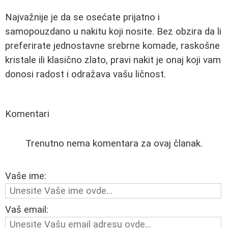
Najvažnije je da se osećate prijatno i
samopouzdano u nakitu koji nosite. Bez obzira da li
preferirate jednostavne srebrne komade, raskošne
kristale ili klasično zlato, pravi nakit je onaj koji vam
donosi radost i odražava vašu ličnost.
Komentari
Trenutno nema komentara za ovaj članak.
Vaše ime:
Vaš email: