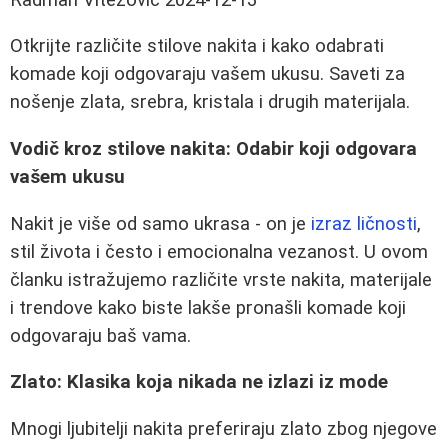
Otkrijte različite stilove nakita i kako odabrati
komade koji odgovaraju vašem ukusu. Saveti za
nošenje zlata, srebra, kristala i drugih materijala.
Vodič kroz stilove nakita: Odabir koji odgovara
vašem ukusu
Nakit je više od samo ukrasa - on je
izraz ličnosti
,
stil života i često i emocionalna vezanost. U ovom
članku istražujemo različite vrste nakita, materijale
i trendove kako biste lakše pronašli komade koji
odgovaraju baš vama.
Zlato: Klasika koja nikada ne izlazi iz mode
Mnogi ljubitelji nakita preferiraju zlato zbog njegove