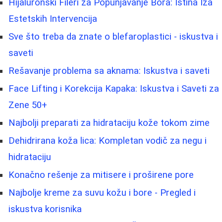
Hijaluronski Fileri za Popunjavanje Bora: Istina Iza
Estetskih Intervencija
Sve što treba da znate o blefaroplastici - iskustva i
saveti
Rešavanje problema sa aknama: Iskustva i saveti
Face Lifting i Korekcija Kapaka: Iskustva i Saveti za
Zene 50+
Najbolji preparati za hidrataciju kože tokom zime
Dehidrirana koža lica: Kompletan vodič za negu i
hidrataciju
Konačno rešenje za mitisere i proširene pore
Najbolje kreme za suvu kožu i bore - Pregled i
iskustva korisnika