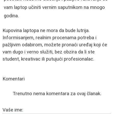
vam laptop učiniti vernim saputnikom na mnogo
godina.
Kupovina laptopa ne mora da bude lutrija.
Informisanjem, realnim procenama potreba i
pažljivim odabirom, možete pronaći uređaj koji će
vam dugo i verno služiti, bez obzira da li ste
student, kreativac ili putujući profesionalac.
Komentari
Trenutno nema komentara za ovaj članak.
Vaše ime: