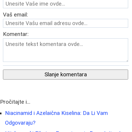
Vaš email:
Komentar:
Slanje komentara
Pročitajte i...
Niacinamid i Azelaična Kiselina: Da Li Vam
Odgovaraju?