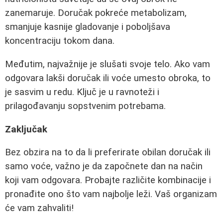
zanemaruje. Doručak pokreće metabolizam,
smanjuje kasnije gladovanje i poboljšava
koncentraciju tokom dana.
Međutim, najvažnije je slušati svoje telo. Ako vam
odgovara lakši doručak ili voće umesto obroka, to
je sasvim u redu. Ključ je u ravnoteži i
prilagođavanju sopstvenim potrebama.
Zaključak
Bez obzira na to da li preferirate obilan doručak ili
samo voće, važno je da započnete dan na način
koji vam odgovara. Probajte različite kombinacije i
pronađite ono što vam najbolje leži. Vaš organizam
će vam zahvaliti!