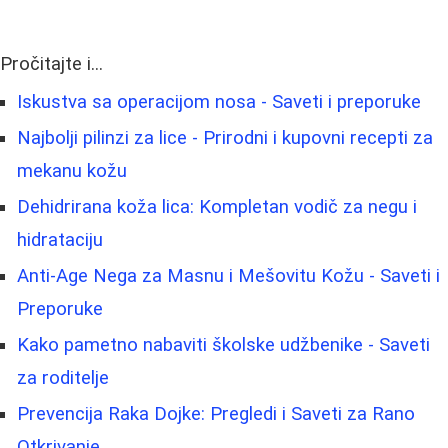
Pročitajte i...
Iskustva sa operacijom nosa - Saveti i preporuke
Najbolji pilinzi za lice - Prirodni i kupovni recepti za
mekanu kožu
Dehidrirana koža lica: Kompletan vodič za negu i
hidrataciju
Anti-Age Nega za Masnu i Mešovitu Kožu - Saveti i
Preporuke
Kako pametno nabaviti školske udžbenike - Saveti
za roditelje
Prevencija Raka Dojke: Pregledi i Saveti za Rano
Otkrivanje