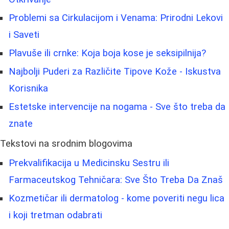
Problemi sa Cirkulacijom i Venama: Prirodni Lekovi
i Saveti
Plavuše ili crnke: Koja boja kose je seksipilnija?
Najbolji Puderi za Različite Tipove Kože - Iskustva
Korisnika
Estetske intervencije na nogama - Sve što treba da
znate
Tekstovi na srodnim blogovima
Prekvalifikacija u Medicinsku Sestru ili
Farmaceutskog Tehničara: Sve Što Treba Da Znaš
Kozmetičar ili dermatolog - kome poveriti negu lica
i koji tretman odabrati