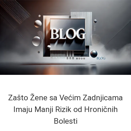
Zašto Žene sa Većim Zadnjicama
Imaju Manji Rizik od Hroničnih
Bolesti