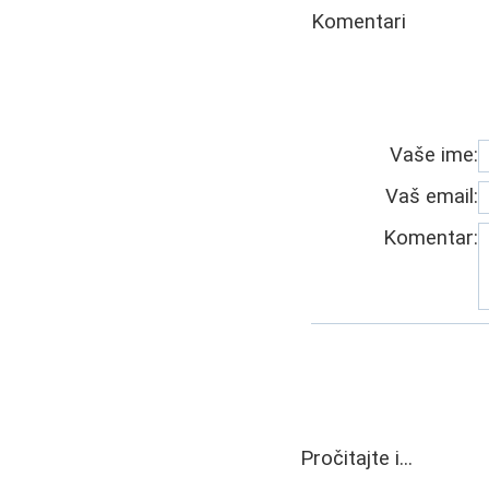
Komentari
Vaše ime:
Vaš email:
Komentar:
Pročitajte i...