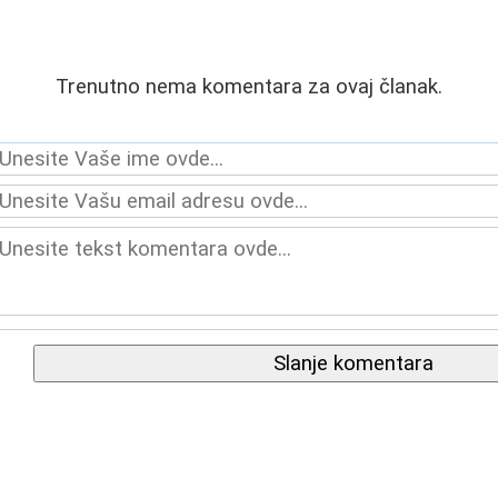
Trenutno nema komentara za ovaj članak.
Slanje komentara