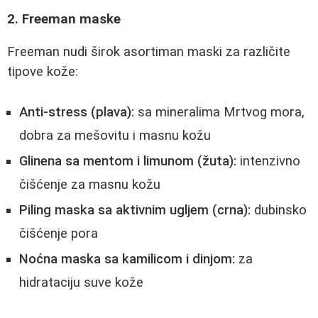
2. Freeman maske
Freeman nudi širok asortiman maski za različite
tipove kože:
Anti-stress (plava):
sa mineralima Mrtvog mora,
dobra za mešovitu i masnu kožu
Glinena sa mentom i limunom (žuta):
intenzivno
čišćenje za masnu kožu
Piling maska sa aktivnim ugljem (crna):
dubinsko
čišćenje pora
Noćna maska sa kamilicom i dinjom:
za
hidrataciju suve kože