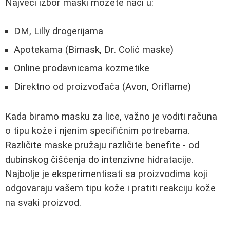
Najveći izbor maski možete naći u:
DM, Lilly drogerijama
Apotekama (Bimask, Dr. Colić maske)
Online prodavnicama kozmetike
Direktno od proizvođača (Avon, Oriflame)
Kada biramo masku za lice, važno je voditi računa
o tipu kože i njenim specifičnim potrebama.
Različite maske pružaju različite benefite - od
dubinskog čišćenja do intenzivne hidratacije.
Najbolje je eksperimentisati sa proizvodima koji
odgovaraju vašem tipu kože i pratiti reakciju kože
na svaki proizvod.