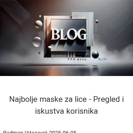
Najbolje maske za lice - Pregled i
iskustva korisnika
Radman Vitezović
2025-06-05