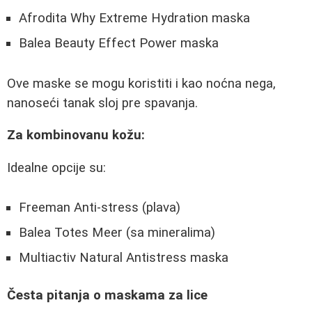
Afrodita Why Extreme Hydration maska
Balea Beauty Effect Power maska
Ove maske se mogu koristiti i kao noćna nega,
nanoseći tanak sloj pre spavanja.
Za kombinovanu kožu:
Idealne opcije su:
Freeman Anti-stress (plava)
Balea Totes Meer (sa mineralima)
Multiactiv Natural Antistress maska
Česta pitanja o maskama za lice