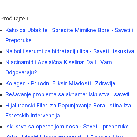
Pročitajte i...
Kako da Ublažite i Sprečite Mimikne Bore - Saveti i
Preporuke
Najbolji serumi za hidrataciju lica - Saveti i iskustva
Niacinamid i Azelaična Kiselina: Da Li Vam
Odgovaraju?
Kolagen - Prirodni Eliksir Mladosti i Zdravlja
Rešavanje problema sa aknama: Iskustva i saveti
Hijaluronski Fileri za Popunjavanje Bora: Istina Iza
Estetskih Intervencija
Iskustva sa operacijom nosa - Saveti i preporuke