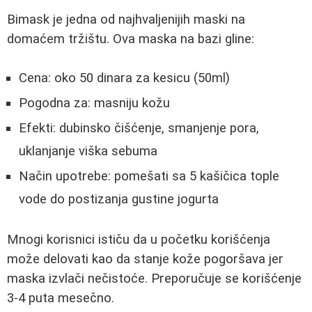
Bimask je jedna od najhvaljenijih maski na
domaćem tržištu. Ova maska na bazi gline:
Cena: oko 50 dinara za kesicu (50ml)
Pogodna za: masniju kožu
Efekti: dubinsko čišćenje, smanjenje pora,
uklanjanje viška sebuma
Način upotrebe: pomešati sa 5 kašičica tople
vode do postizanja gustine jogurta
Mnogi korisnici ističu da u početku korišćenja
može delovati kao da stanje kože pogoršava jer
maska izvlači nečistoće. Preporučuje se korišćenje
3-4 puta mesečno.