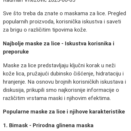
Sve što treba da znate o maskama za lice. Pregled
popularnih proizvoda, korisnička iskustva i saveti
za brigu o različitim tipovima kože.
Najbolje maske za lice - Iskustva korisnika i
preporuke
Maske za lice predstavljaju ključni korak u neži
kože lica, pružajući dubinsko čišćenje, hidrataciju i
hranjenje. Na osnovu brojnih korisničkih iskustava i
diskusija, prikupili smo najkorisnije informacije o
različitim vrstama maski i njihovim efektima.
Popularne maske za lice i njihove karakteristike
1. Bimask - Prirodna glinena maska