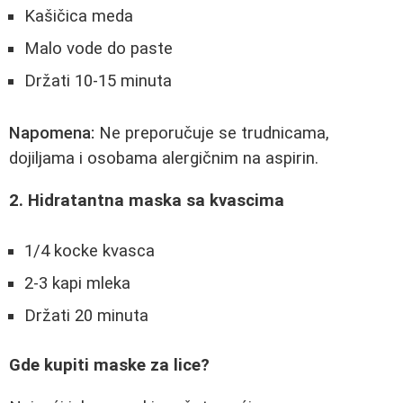
Kašičica meda
Malo vode do paste
Držati 10-15 minuta
Napomena:
Ne preporučuje se trudnicama,
dojiljama i osobama alergičnim na aspirin.
2. Hidratantna maska sa kvascima
1/4 kocke kvasca
2-3 kapi mleka
Držati 20 minuta
Gde kupiti maske za lice?