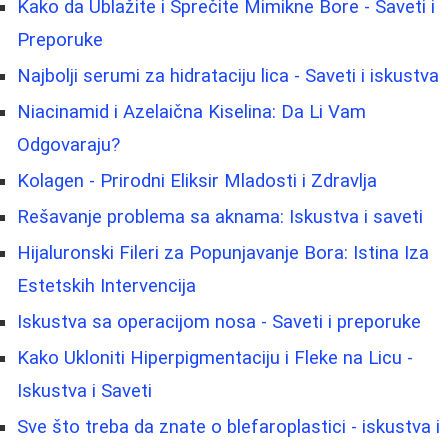
Kako da Ublažite i Sprečite Mimikne Bore - Saveti i
Preporuke
Najbolji serumi za hidrataciju lica - Saveti i iskustva
Niacinamid i Azelaična Kiselina: Da Li Vam
Odgovaraju?
Kolagen - Prirodni Eliksir Mladosti i Zdravlja
Rešavanje problema sa aknama: Iskustva i saveti
Hijaluronski Fileri za Popunjavanje Bora: Istina Iza
Estetskih Intervencija
Iskustva sa operacijom nosa - Saveti i preporuke
Kako Ukloniti Hiperpigmentaciju i Fleke na Licu -
Iskustva i Saveti
Sve što treba da znate o blefaroplastici - iskustva i