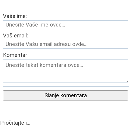
Vaše ime:
Vaš email:
Komentar:
Slanje komentara
Pročitajte i...