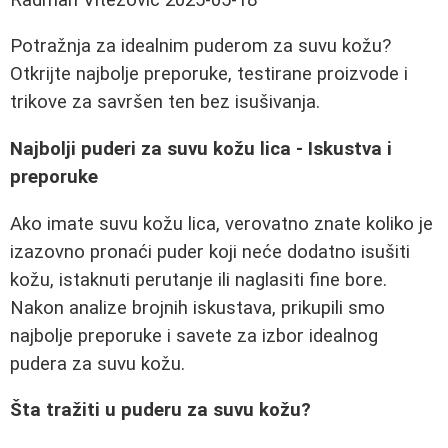
Potražnja za idealnim puderom za suvu kožu?
Otkrijte najbolje preporuke, testirane proizvode i
trikove za savršen ten bez isušivanja.
Najbolji puderi za suvu kožu lica - Iskustva i
preporuke
Ako imate suvu kožu lica, verovatno znate koliko je
izazovno pronaći puder koji neće dodatno isušiti
kožu, istaknuti perutanje ili naglasiti fine bore.
Nakon analize brojnih iskustava, prikupili smo
najbolje preporuke i savete za izbor idealnog
pudera za suvu kožu.
Šta tražiti u puderu za suvu kožu?