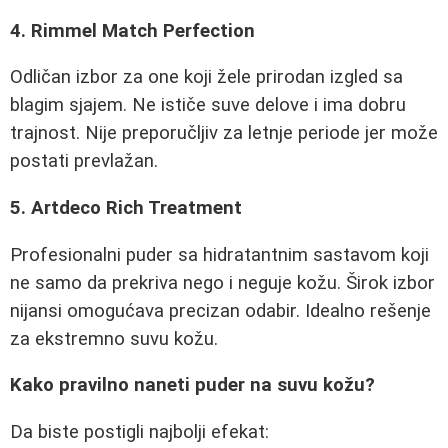
4. Rimmel Match Perfection
Odličan izbor za one koji žele prirodan izgled sa
blagim sjajem. Ne ističe suve delove i ima dobru
trajnost. Nije preporučljiv za letnje periode jer može
postati prevlažan.
5. Artdeco Rich Treatment
Profesionalni puder sa hidratantnim sastavom koji
ne samo da prekriva nego i neguje kožu. Širok izbor
nijansi omogućava precizan odabir. Idealno rešenje
za ekstremno suvu kožu.
Kako pravilno naneti puder na suvu kožu?
Da biste postigli najbolji efekat: