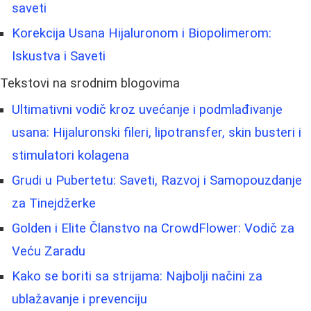
saveti
Korekcija Usana Hijaluronom i Biopolimerom:
Iskustva i Saveti
Tekstovi na srodnim blogovima
Ultimativni vodič kroz uvećanje i podmlađivanje
usana: Hijaluronski fileri, lipotransfer, skin busteri i
stimulatori kolagena
Grudi u Pubertetu: Saveti, Razvoj i Samopouzdanje
za Tinejdžerke
Golden i Elite Članstvo na CrowdFlower: Vodič za
Veću Zaradu
Kako se boriti sa strijama: Najbolji načini za
ublažavanje i prevenciju