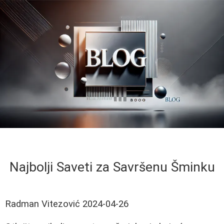
Najbolji Saveti za Savršenu Šminku
Radman Vitezović
2024-04-26