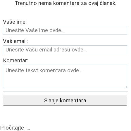
Trenutno nema komentara za ovaj članak.
Vaše ime:
Vaš email:
Komentar:
Slanje komentara
Pročitajte i...