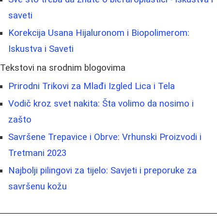
saveti
Korekcija Usana Hijaluronom i Biopolimerom:
Iskustva i Saveti
Tekstovi na srodnim blogovima
Prirodni Trikovi za Mlađi Izgled Lica i Tela
Vodič kroz svet nakita: Šta volimo da nosimo i
zašto
Savršene Trepavice i Obrve: Vrhunski Proizvodi i
Tretmani 2023
Najbolji pilingovi za tijelo: Savjeti i preporuke za
savršenu kožu