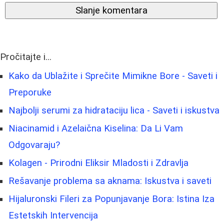
Slanje komentara
Pročitajte i...
Kako da Ublažite i Sprečite Mimikne Bore - Saveti i
Preporuke
Najbolji serumi za hidrataciju lica - Saveti i iskustva
Niacinamid i Azelaična Kiselina: Da Li Vam
Odgovaraju?
Kolagen - Prirodni Eliksir Mladosti i Zdravlja
Rešavanje problema sa aknama: Iskustva i saveti
Hijaluronski Fileri za Popunjavanje Bora: Istina Iza
Estetskih Intervencija