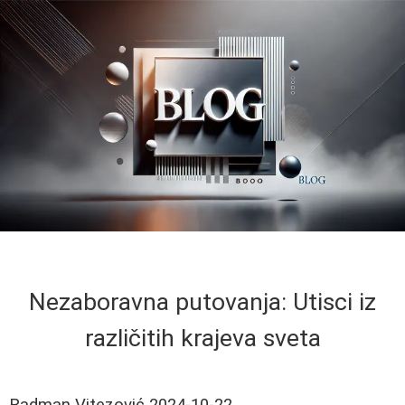
Nezaboravna putovanja: Utisci iz
različitih krajeva sveta
Radman Vitezović
2024-10-22