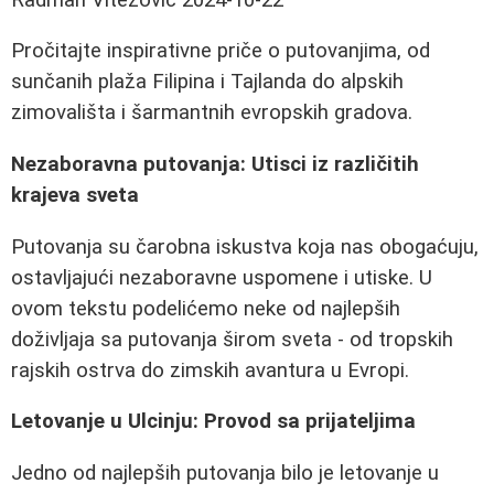
Pročitajte inspirativne priče o putovanjima, od
sunčanih plaža Filipina i Tajlanda do alpskih
zimovališta i šarmantnih evropskih gradova.
Nezaboravna putovanja: Utisci iz različitih
krajeva sveta
Putovanja su čarobna iskustva koja nas obogaćuju,
ostavljajući nezaboravne uspomene i utiske. U
ovom tekstu podelićemo neke od najlepših
doživljaja sa putovanja širom sveta - od tropskih
rajskih ostrva do zimskih avantura u Evropi.
Letovanje u Ulcinju: Provod sa prijateljima
Jedno od najlepših putovanja bilo je letovanje u