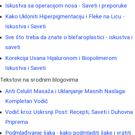
Iskustva sa operacijom nosa - Saveti i preporuke
Kako Ukloniti Hiperpigmentaciju i Fleke na Licu -
Iskustva i Saveti
Sve što treba da znate o blefaroplastici - iskustva i
saveti
Korekcija Usana Hijaluronom i Biopolimerom:
Iskustva i Saveti
Tekstovi na srodnim blogovima
Anti Celulit Masaža i Uklanjanje Masnih Naslaga:
Kompletan Vodič
Vodič kroz Uskrsnji Post: Recepti, Saveti i Duhovna
Priprema
Podmlađivanje šaka - kako podmladiti šake i vratiti