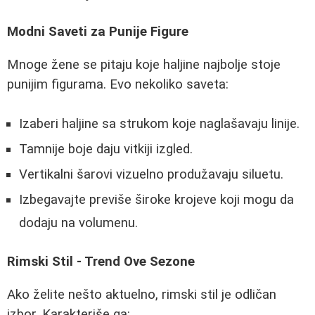
Modni Saveti za Punije Figure
Mnoge žene se pitaju koje haljine najbolje stoje
punijim figurama. Evo nekoliko saveta:
Izaberi haljine sa strukom koje naglašavaju linije.
Tamnije boje daju vitkiji izgled.
Vertikalni šarovi vizuelno produžavaju siluetu.
Izbegavajte previše široke krojeve koji mogu da
dodaju na volumenu.
Rimski Stil - Trend Ove Sezone
Ako želite nešto aktuelno, rimski stil je odličan
izbor. Karakteriše ga: