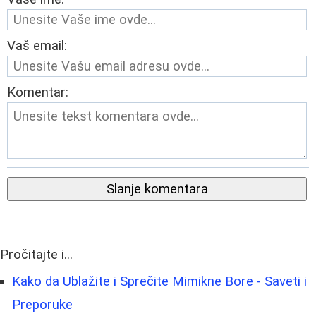
Vaš email:
Komentar:
Slanje komentara
Pročitajte i...
Kako da Ublažite i Sprečite Mimikne Bore - Saveti i
Preporuke