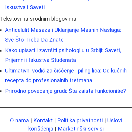
Iskustva i Saveti
Tekstovi na srodnim blogovima
Anticelulit Masaža i Uklanjanje Masnih Naslaga:
Sve Što Treba Da Znate
Kako upisati i završiti psihologiju u Srbiji: Saveti,
Prijemni i Iskustva Studenata
Ultimativni vodič za čišćenje i piling lica: Od kućnih
recepta do profesionalnih tretmana
Prirodno povećanje grudi: Šta zaista funkcioniše?
O nama
|
Kontakt
|
Politika privatnosti
|
Uslovi
korišćenja
|
Marketinški servisi