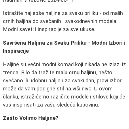
Istražite najlepše haljine za svaku priliku - od malih
crnih haljina do svečanih i svakodnevnih modela.
Modni saveti i inspiracije za sve ukuse.
Savršena Haljina za Svaku Priliku - Modni Izbori i
Inspiracije
Haljine su večni modni komad koji nikada ne izlazi iz
trenda. Bilo da tražite
malu crnu haljinu
, nešto
svečano ili udobnu haljinu za svaki dan, pravi izbor
može da vam podigne stil na viši nivo. U ovom
članku, istražićemo različite modele i stilove koji će
vas inspirisati za vašu sledeću kupovinu.
Zašto Volimo Haljine?