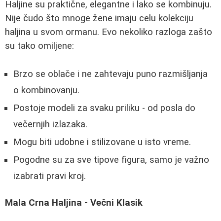
Haljine su praktične, elegantne i lako se kombinuju.
Nije čudo što mnoge žene imaju celu kolekciju
haljina u svom ormanu. Evo nekoliko razloga zašto
su tako omiljene:
Brzo se oblače i ne zahtevaju puno razmišljanja
o kombinovanju.
Postoje modeli za svaku priliku - od posla do
večernjih izlazaka.
Mogu biti udobne i stilizovane u isto vreme.
Pogodne su za sve tipove figura, samo je važno
izabrati pravi kroj.
Mala Crna Haljina - Večni Klasik