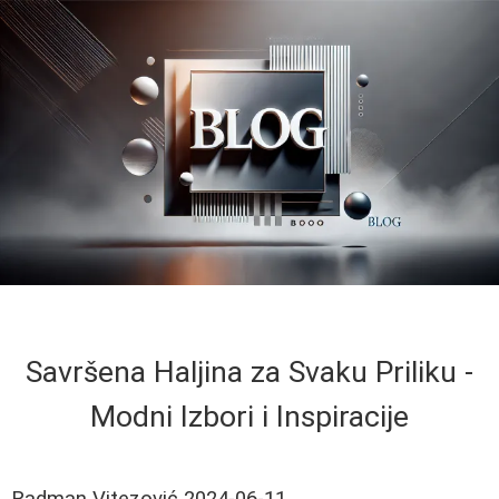
Savršena Haljina za Svaku Priliku -
Modni Izbori i Inspiracije
Radman Vitezović
2024-06-11