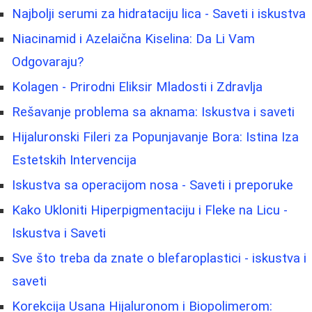
Najbolji serumi za hidrataciju lica - Saveti i iskustva
Niacinamid i Azelaična Kiselina: Da Li Vam
Odgovaraju?
Kolagen - Prirodni Eliksir Mladosti i Zdravlja
Rešavanje problema sa aknama: Iskustva i saveti
Hijaluronski Fileri za Popunjavanje Bora: Istina Iza
Estetskih Intervencija
Iskustva sa operacijom nosa - Saveti i preporuke
Kako Ukloniti Hiperpigmentaciju i Fleke na Licu -
Iskustva i Saveti
Sve što treba da znate o blefaroplastici - iskustva i
saveti
Korekcija Usana Hijaluronom i Biopolimerom: