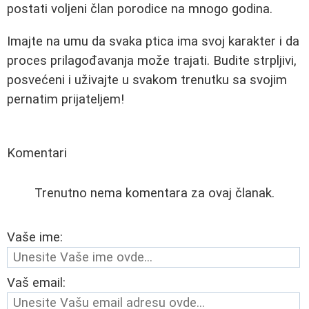
postati voljeni član porodice na mnogo godina.
Imajte na umu da svaka ptica ima svoj karakter i da
proces prilagođavanja može trajati. Budite strpljivi,
posvećeni i uživajte u svakom trenutku sa svojim
pernatim prijateljem!
Komentari
Trenutno nema komentara za ovaj članak.
Vaše ime:
Vaš email: