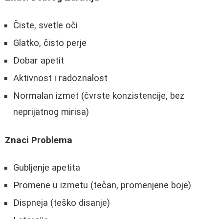
Čiste, svetle oči
Glatko, čisto perje
Dobar apetit
Aktivnost i radoznalost
Normalan izmet (čvrste konzistencije, bez
neprijatnog mirisa)
Znaci Problema
Gubljenje apetita
Promene u izmetu (tečan, promenjene boje)
Dispneja (teško disanje)