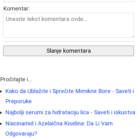
Komentar:
Slanje komentara
Pročitajte i...
Kako da Ublažite i Sprečite Mimikne Bore - Saveti i
Preporuke
Najbolji serumi za hidrataciju lica - Saveti i iskustva
Niacinamid i Azelaična Kiselina: Da Li Vam
Odgovaraju?