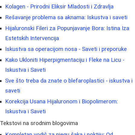
Kolagen - Prirodni Eliksir Mladosti i Zdravlja
Rešavanje problema sa aknama: Iskustva i saveti
Hijaluronski Fileri za Popunjavanje Bora: Istina Iza
Estetskih Intervencija
Iskustva sa operacijom nosa - Saveti i preporuke
Kako Ukloniti Hiperpigmentaciju i Fleke na Licu -
Iskustva i Saveti
Sve što treba da znate o blefaroplastici - iskustva i
saveti
Korekcija Usana Hijaluronom i Biopolimerom:
Iskustva i Saveti
Tekstovi na srodnim blogovima
Kompletan vodič za njegu šaka i noktiju: Od