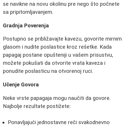
se navikne na novu okolinu pre nego što počnete
sa pripitomljavanjem.
Gradnja Poverenja
Postupno se približavajte kavezu, govorite mirnim
glasom i nudite poslastice kroz rešetke. Kada
papagaj postane opušteniji u vašem prisustvu,
možete pokušati da otvorite vrata kaveza i
ponudite poslasticu na otvorenoj ruci.
Učenje Govora
Neke vrste papagaja mogu naučiti da govore.
Najbolje rezultate postižete:
Ponavljajući jednostavne reči svakodnevno