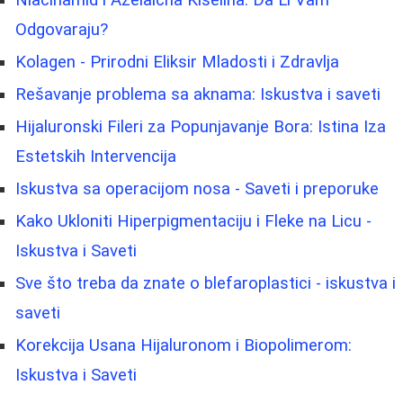
Niacinamid i Azelaična Kiselina: Da Li Vam
Odgovaraju?
Kolagen - Prirodni Eliksir Mladosti i Zdravlja
Rešavanje problema sa aknama: Iskustva i saveti
Hijaluronski Fileri za Popunjavanje Bora: Istina Iza
Estetskih Intervencija
Iskustva sa operacijom nosa - Saveti i preporuke
Kako Ukloniti Hiperpigmentaciju i Fleke na Licu -
Iskustva i Saveti
Sve što treba da znate o blefaroplastici - iskustva i
saveti
Korekcija Usana Hijaluronom i Biopolimerom:
Iskustva i Saveti