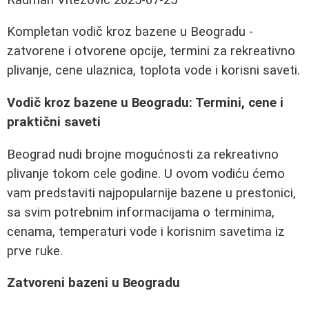
Kompletan vodič kroz bazene u Beogradu -
zatvorene i otvorene opcije, termini za rekreativno
plivanje, cene ulaznica, toplota vode i korisni saveti.
Vodič kroz bazene u Beogradu: Termini, cene i
praktični saveti
Beograd nudi brojne mogućnosti za rekreativno
plivanje tokom cele godine. U ovom vodiću ćemo
vam predstaviti najpopularnije bazene u prestonici,
sa svim potrebnim informacijama o terminima,
cenama, temperaturi vode i korisnim savetima iz
prve ruke.
Zatvoreni bazeni u Beogradu