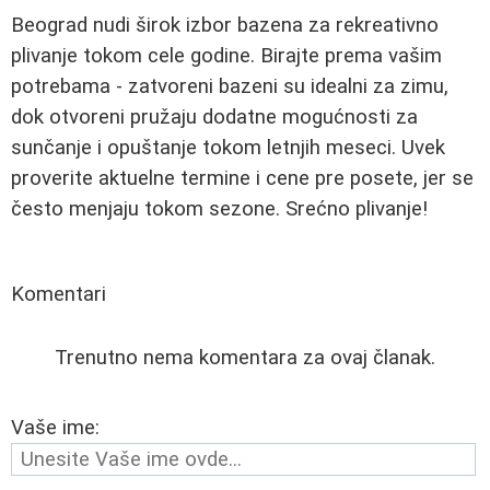
Beograd nudi širok izbor bazena za rekreativno
plivanje tokom cele godine. Birajte prema vašim
potrebama - zatvoreni bazeni su idealni za zimu,
dok otvoreni pružaju dodatne mogućnosti za
sunčanje i opuštanje tokom letnjih meseci. Uvek
proverite aktuelne termine i cene pre posete, jer se
često menjaju tokom sezone. Srećno plivanje!
Komentari
Trenutno nema komentara za ovaj članak.
Vaše ime: