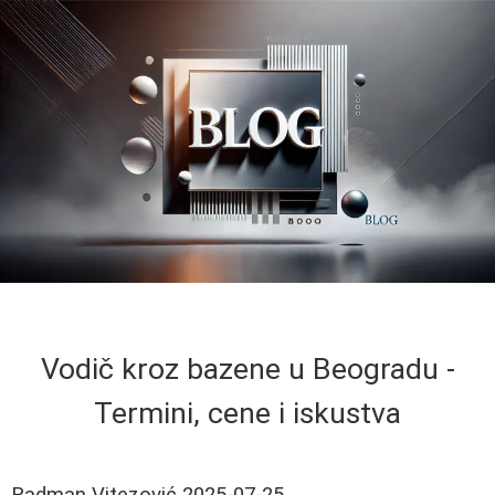
Vodič kroz bazene u Beogradu -
Termini, cene i iskustva
Radman Vitezović
2025-07-25