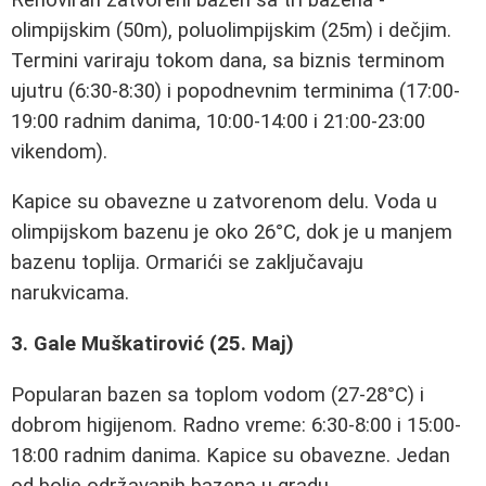
olimpijskim (50m), poluolimpijskim (25m) i dečjim.
Termini variraju tokom dana, sa biznis terminom
ujutru (6:30-8:30) i popodnevnim terminima (17:00-
19:00 radnim danima, 10:00-14:00 i 21:00-23:00
vikendom).
Kapice su obavezne u zatvorenom delu. Voda u
olimpijskom bazenu je oko 26°C, dok je u manjem
bazenu toplija. Ormarići se zaključavaju
narukvicama.
3. Gale Muškatirović (25. Maj)
Popularan bazen sa toplom vodom (27-28°C) i
dobrom higijenom. Radno vreme: 6:30-8:00 i 15:00-
18:00 radnim danima. Kapice su obavezne. Jedan
od bolje održavanih bazena u gradu.