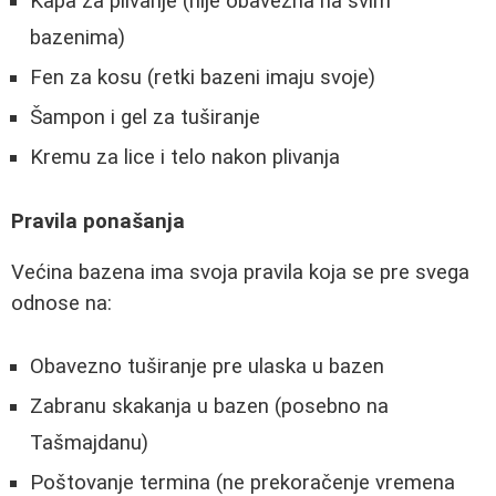
Kapa za plivanje (nije obavezna na svim
bazenima)
Fen za kosu (retki bazeni imaju svoje)
Šampon i gel za tuširanje
Kremu za lice i telo nakon plivanja
Pravila ponašanja
Većina bazena ima svoja pravila koja se pre svega
odnose na:
Obavezno tuširanje pre ulaska u bazen
Zabranu skakanja u bazen (posebno na
Tašmajdanu)
Poštovanje termina (ne prekoračenje vremena