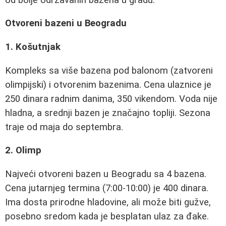
Otvoreni bazeni u Beogradu
1. Košutnjak
Kompleks sa više bazena pod balonom (zatvoreni
olimpijski) i otvorenim bazenima. Cena ulaznice je
250 dinara radnim danima, 350 vikendom. Voda nije
hladna, a srednji bazen je značajno topliji. Sezona
traje od maja do septembra.
2. Olimp
Najveći otvoreni bazen u Beogradu sa 4 bazena.
Cena jutarnjeg termina (7:00-10:00) je 400 dinara.
Ima dosta prirodne hladovine, ali može biti gužve,
posebno sredom kada je besplatan ulaz za đake.