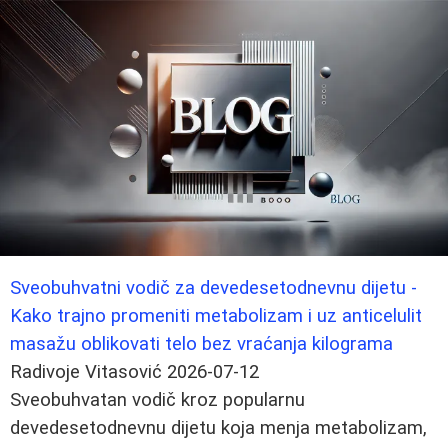
Sveobuhvatni vodič za devedesetodnevnu dijetu -
Kako trajno promeniti metabolizam i uz anticelulit
masažu oblikovati telo bez vraćanja kilograma
Radivoje Vitasović
2026-07-12
Sveobuhvatan vodič kroz popularnu
devedesetodnevnu dijetu koja menja metabolizam,