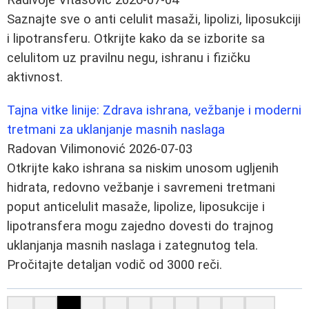
Saznajte sve o anti celulit masaži, lipolizi, liposukciji
i lipotransferu. Otkrijte kako da se izborite sa
celulitom uz pravilnu negu, ishranu i fizičku
aktivnost.
Tajna vitke linije: Zdrava ishrana, vežbanje i moderni
tretmani za uklanjanje masnih naslaga
Radovan Vilimonović
2026-07-03
Otkrijte kako ishrana sa niskim unosom ugljenih
hidrata, redovno vežbanje i savremeni tretmani
poput anticelulit masaže, lipolize, liposukcije i
lipotransfera mogu zajedno dovesti do trajnog
uklanjanja masnih naslaga i zategnutog tela.
Pročitajte detaljan vodič od 3000 reči.