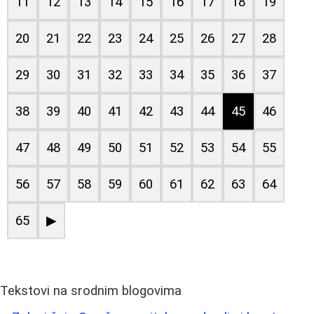
11
12
13
14
15
16
17
18
19
20
21
22
23
24
25
26
27
28
29
30
31
32
33
34
35
36
37
38
39
40
41
42
43
44
45
46
47
48
49
50
51
52
53
54
55
56
57
58
59
60
61
62
63
64
65
▶
Tekstovi na srodnim blogovima