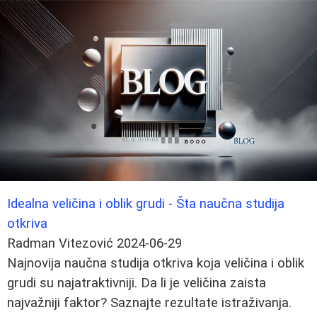
Idealna veličina i oblik grudi - Šta naučna studija
otkriva
Radman Vitezović
2024-06-29
Najnovija naučna studija otkriva koja veličina i oblik
grudi su najatraktivniji. Da li je veličina zaista
najvažniji faktor? Saznajte rezultate istraživanja.