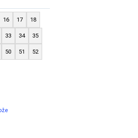
16
17
18
33
34
35
50
51
52
kože