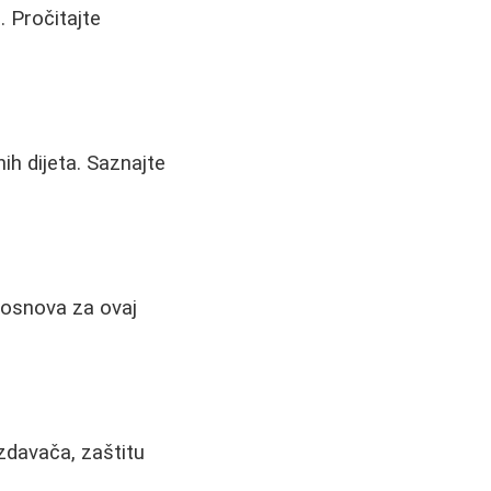
. Pročitajte
ih dijeta. Saznajte
 osnova za ovaj
 izdavača, zaštitu