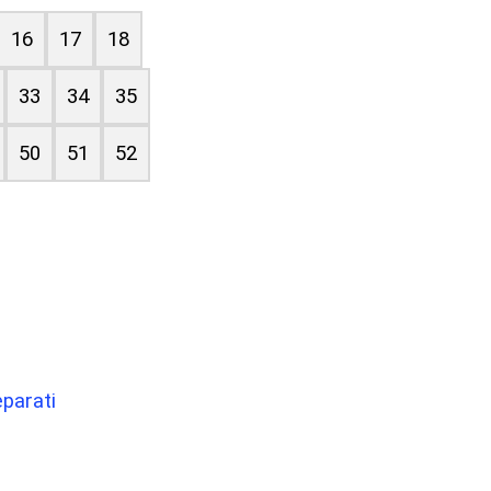
16
17
18
33
34
35
50
51
52
eparati