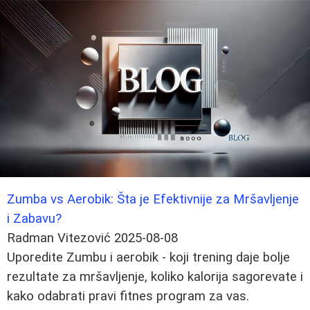
Zumba vs Aerobik: Šta je Efektivnije za Mršavljenje
i Zabavu?
Radman Vitezović
2025-08-08
Uporedite Zumbu i aerobik - koji trening daje bolje
rezultate za mršavljenje, koliko kalorija sagorevate i
kako odabrati pravi fitnes program za vas.