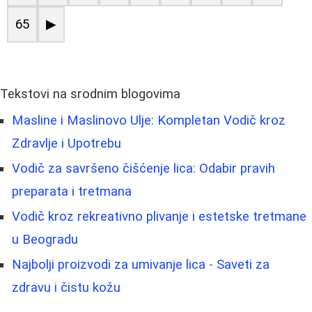
65
▶
Tekstovi na srodnim blogovima
Masline i Maslinovo Ulje: Kompletan Vodič kroz
Zdravlje i Upotrebu
Vodič za savršeno čišćenje lica: Odabir pravih
preparata i tretmana
Vodič kroz rekreativno plivanje i estetske tretmane
u Beogradu
Najbolji proizvodi za umivanje lica - Saveti za
zdravu i čistu kožu