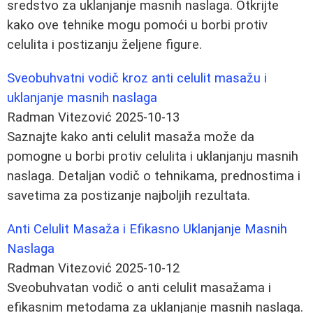
sredstvo za uklanjanje masnih naslaga. Otkrijte
kako ove tehnike mogu pomoći u borbi protiv
celulita i postizanju željene figure.
Sveobuhvatni vodič kroz anti celulit masažu i
uklanjanje masnih naslaga
Radman Vitezović
2025-10-13
Saznajte kako anti celulit masaža može da
pomogne u borbi protiv celulita i uklanjanju masnih
naslaga. Detaljan vodič o tehnikama, prednostima i
savetima za postizanje najboljih rezultata.
Anti Celulit Masaža i Efikasno Uklanjanje Masnih
Naslaga
Radman Vitezović
2025-10-12
Sveobuhvatan vodič o anti celulit masažama i
efikasnim metodama za uklanjanje masnih naslaga.