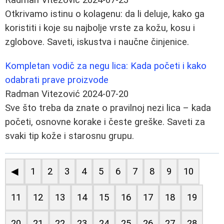
Otkrivamo istinu o kolagenu: da li deluje, kako ga
koristiti i koje su najbolje vrste za kožu, kosu i
zglobove. Saveti, iskustva i naučne činjenice.
Kompletan vodič za negu lica: Kada početi i kako
odabrati prave proizvode
Radman Vitezović
2024-07-20
Sve što treba da znate o pravilnoj nezi lica – kada
početi, osnovne korake i česte greške. Saveti za
svaki tip kože i starosnu grupu.
◀
1
2
3
4
5
6
7
8
9
10
11
12
13
14
15
16
17
18
19
20
21
22
23
24
25
26
27
28